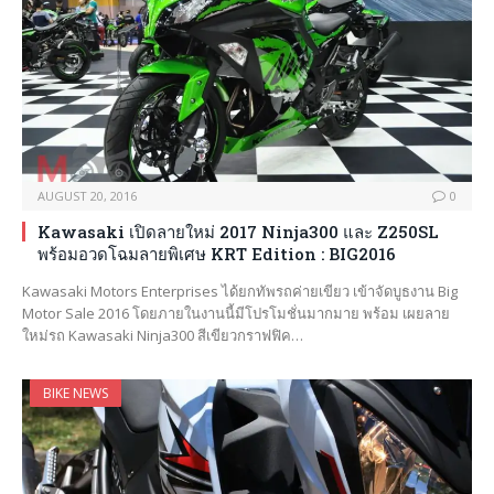
AUGUST 20, 2016
0
Kawasaki เปิดลายใหม่ 2017 Ninja300 และ Z250SL
พร้อมอวดโฉมลายพิเศษ KRT Edition : BIG2016
Kawasaki Motors Enterprises ได้ยกทัพรถค่ายเขียว เข้าจัดบูธงาน Big
Motor Sale 2016 โดยภายในงานนี้มีโปรโมชั่นมากมาย พร้อม เผยลาย
ใหม่รถ Kawasaki Ninja300 สีเขียวกราฟฟิค…
BIKE NEWS