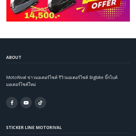
ABOUT
MotoRival ข่าวมอเตอร์ไซค์ รีวิวมอเตอร์ไซค์ Bigbike บิ๊กไบค์
มอเตอร์ไซค์ใหม่
Facebook
YouTube
TikTok
STICKER LINE MOTORIVAL