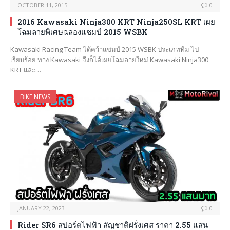
OCTOBER 11, 2015
0
2016 Kawasaki Ninja300 KRT Ninja250SL KRT เผย
โฉมลายพิเศษฉลองแชมป์ 2015 WSBK
Kawasaki Racing Team ได้คว้าแชมป์ 2015 WSBK ประเภททีม ไป
เรียบร้อย ทาง Kawasaki จึงก็ได้เผยโฉมลายใหม่ Kawasaki Ninja300
KRT และ…
BIKE NEWS
JANUARY 22, 2023
0
Rider SR6 สปอร์ตไฟฟ้า สัญชาติฝรั่งเศส ราคา 2.55 แสน