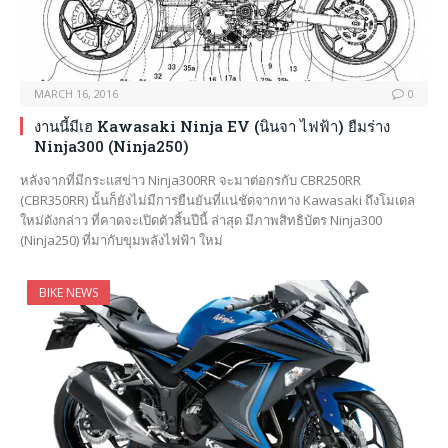
MARCH 16, 2016
0
งานนี้มีเฮ Kawasaki Ninja EV (นินจา ไฟฟ้า) ยืมร่าง
Ninja300 (Ninja250)
หลังจากที่มีกระแสข่าว Ninja300RR จะมาต่อกรกับ CBR250RR
(CBR350RR) นั้นก็ยังไม่มีการยืนยันที่แน่ชัดจากทาง Kawasaki ถึงโมเดล
ใหม่ดังกล่าว ที่คาดจะเปิดตัวสิ้นปีนี้ ล่าสุด มีภาพสิทธิบัตร Ninja300
(Ninja250) ที่มากับขุมพลังไฟฟ้า ใหม่
BIKE NEWS