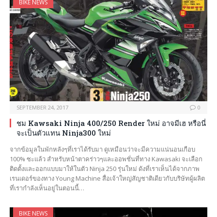
BIKE NEWS
SEPTEMBER 24, 2017
0
ชม Kawsaki Ninja 400/250 Render ใหม่ อาจมีเฮ หรือนี่
จะเป็นตัวแทน Ninja300 ใหม่
จากข้อมูลในพักหลังๆที่เราได้รับมา ดูเหมือนว่าจะมีความแน่นอนเกือบ
100% ซะแล้ว สำหรับหน้าตาคร่าวๆและออพชั่นที่ทาง Kawasaki จะเลือก
ติดตั้งและออกแบบมาให้ในตัว Ninja 250 รุ่นใหม่ ดังที่เราเห็นได้จากภาพ
เรนเดอร์ของทาง Young Machine สื่อเจ้าใหญ่สัญชาติเดียวกับบริษัทผู้ผลิต
ที่เรากำลังเห็นอยู่ในตอนนี้…
BIKE NEWS