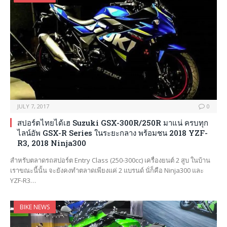
JULY 7, 2017
0
สปอร์ตไทยได้เฮ Suzuki GSX-300R/250R มาแน่ ครบทุก
ไลน์อัพ GSX-R Series ในระยะกลาง พร้อมชน 2018 YZF-
R3, 2018 Ninja300
สำหรับตลาดรถสปอร์ต Entry Class (250-300cc) เครื่องยนต์ 2 สูบ ในบ้าน
เราขณะนี้นั้น จะยังคงทำตลาดเพียงแค่ 2 แบรนด์ นั่ก็คือ Ninja300 และ
YZF-R3…
BIKE NEWS