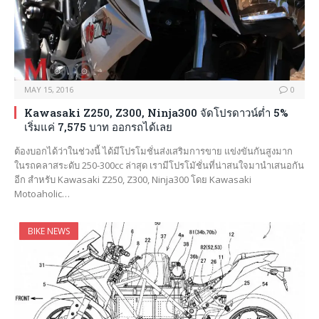
MAY 15, 2016
0
Kawasaki Z250, Z300, Ninja300 จัดโปรดาวน์ต่ำ 5%
เริ่มแค่ 7,575 บาท ออกรถได้เลย
ต้องบอกได้ว่าในช่วงนี้ ได้มีโปรโมชั่นส่งเสริมการขาย แข่งขันกันสูงมาก
ในรถคลาสระดับ 250-300cc ล่าสุด เรามีโปรโมัชั่นที่น่าสนใจมานำเสนอกัน
อีก สำหรับ Kawasaki Z250, Z300, Ninja300 โดย Kawasaki
Motoaholic…
BIKE NEWS