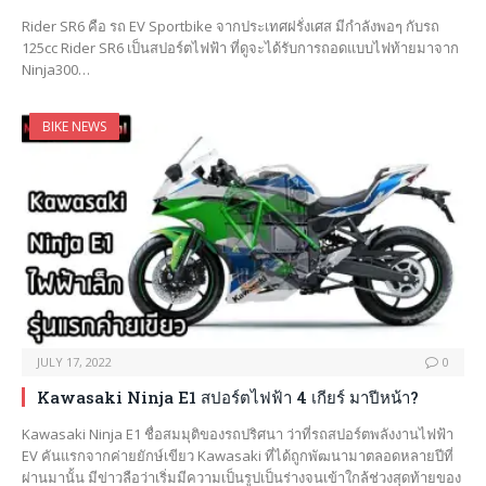
Rider SR6 คือ รถ EV Sportbike จากประเทศฝรั่งเศส มีกำลังพอๆ กับรถ
125cc Rider SR6 เป็นสปอร์ตไฟฟ้า ที่ดูจะได้รับการถอดแบบไฟท้ายมาจาก
Ninja300…
BIKE NEWS
JULY 17, 2022
0
Kawasaki Ninja E1 สปอร์ตไฟฟ้า 4 เกียร์ มาปีหน้า?
Kawasaki Ninja E1 ชื่อสมมุติของรถปริศนา ว่าที่รถสปอร์ตพลังงานไฟฟ้า
EV คันแรกจากค่ายยักษ์เขียว Kawasaki ที่ได้ถูกพัฒนามาตลอดหลายปีที่
ผ่านมานั้น มีข่าวลือว่าเริ่มมีความเป็นรูปเป็นร่างจนเข้าใกล้ช่วงสุดท้ายของ