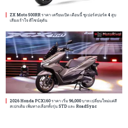
ZX Moto 500RR ราคา เตรียมเปิด เดือนนี้ ซูเปอร์สปอร์ต 4 สูบ
เสียงเร้าใจ ดีไซน์ดุดัน
2026 Honda PCX160 ราคา เริ่ม 96,000 บาท เปลี่ยนใหม่แค่สี
สเปกเดิม เพิ่มทางเลือกทั้งรุ่น STD และ RoadSync