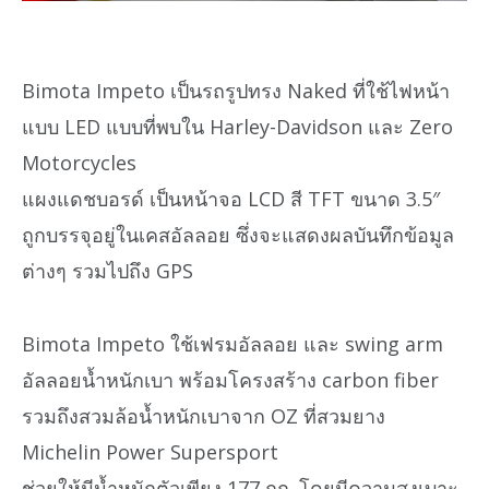
Bimota Impeto เป็นรถรูปทรง Naked ที่ใช้ไฟหน้า
แบบ LED แบบที่พบใน Harley-Davidson และ Zero
Motorcycles
แผงแดชบอรด์ เป็นหน้าจอ LCD สี TFT ขนาด 3.5″
ถูกบรรจุอยู่ในเคสอัลลอย ซึ่งจะแสดงผลบันทึกข้อมูล
ต่างๆ รวมไปถึง GPS
Bimota Impeto ใช้เฟรมอัลลอย และ swing arm
อัลลอยน้ำหนักเบา พร้อมโครงสร้าง carbon fiber
รวมถึงสวมล้อน้ำหนักเบาจาก OZ ที่สวมยาง
Michelin Power Supersport
ช่วยให้มีน้ำหนักตัวเพียง 177 กก. โดยมีความสูงเบาะ