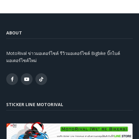
ABOUT
MotoRival ข่าวมอเตอร์ไซค์ รีวิวมอเตอร์ไซค์ Bigbike บิ๊กไบค์
มอเตอร์ไซค์ใหม่
Facebook
YouTube
TikTok
STICKER LINE MOTORIVAL