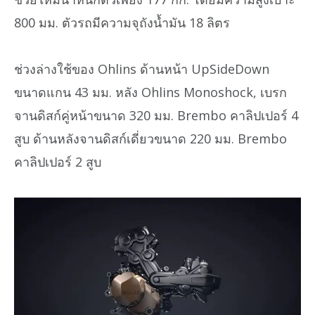
800 มม. ตัวรถมีความจุถังน้ำมัน 18 ลิตร
ช่วงล่างใช้ของ Ohlins ด้านหน้า UpSideDown
ขนาดแกน 43 มม. หลัง Ohlins Monoshock, เบรก
จานดิสก์คู่หน้าขนาด 320 มม. Brembo คาลิปเปอร์ 4
สูบ ด้านหลังจานดิสก์เดี่ยวขนาด 220 มม. Brembo
คาลิปเปอร์ 2 สูบ