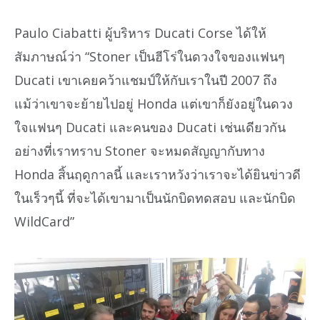
Paulo Ciabatti ผู้บริหาร Ducati Corse ได้ให้
สัมภาษณ์ว่า “Stoner เป็นฮีโร่ในดวงใจของแฟนๆ
Ducati เขาเคยคว้าแชมป์ให้กับเราในปี 2007 ถึง
แม้ว่าเขาจะย้ายไปอยู่ Honda แต่เขาก็ยังอยู่ในดวง
ใจแฟนๆ Ducati และคนของ Ducati เช่นเดียวกัน
อย่างที่เราทราบ Stoner จะหมดสัญญากับทาง
Honda สิ้นฤดูกาลนี้ และเราหวังว่าเราจะได้ยินข่าวดี
ในเร็วๆนี้ ที่จะได้เขามาเป็นนักบิดทดสอบ และนักบิด
WildCard”