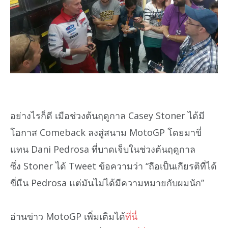
อย่างไรก็ดี เมือช่วงต้นฤดูกาล Casey Stoner ได้มี
โอกาส Comeback ลงสู่สนาม MotoGP โดยมาขี่
แทน Dani Pedrosa ที่บาดเจ็บในช่วงต้นฤดูกาล
ซึ่ง Stoner ได้ Tweet ข้อความว่า “ถือเป็นเกียรติที่ได้
ขี่แืน Pedrosa แต่มันไม่ได้มีความหมายกับผมนัก”
อ่านข่าว MotoGP เพิ่มเติมได้
ที่นี่