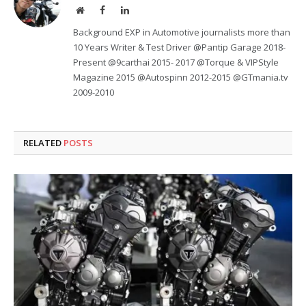
Website
Facebook
LinkedIn
Background EXP in Automotive journalists more than
10 Years Writer & Test Driver @Pantip Garage 2018-
Present @9carthai 2015- 2017 @Torque & VIPStyle
Magazine 2015 @Autospinn 2012-2015 @GTmania.tv
2009-2010
RELATED
POSTS