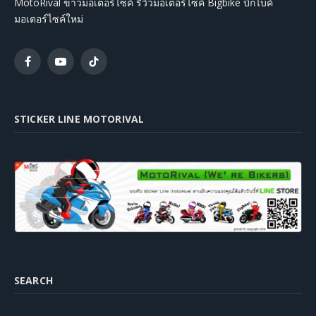
MotoRival ข่าวมอเตอร์ไซค์ รีวิวมอเตอร์ไซค์ Bigbike บิ๊กไบค์
มอเตอร์ไซค์ใหม่
Facebook
YouTube
TikTok
STICKER LINE MOTORIVAL
SEARCH