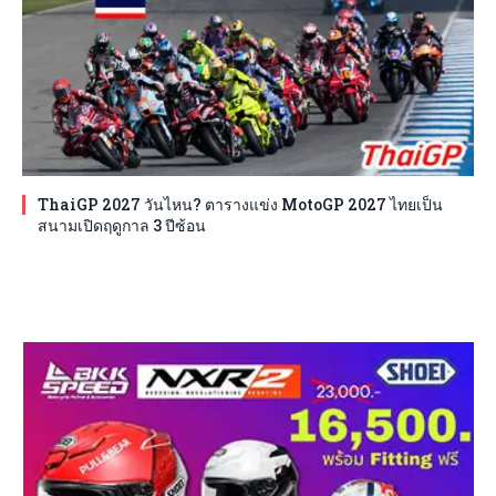
ThaiGP 2027 วันไหน? ตารางแข่ง MotoGP 2027 ไทยเป็น
สนามเปิดฤดูกาล 3 ปีซ้อน