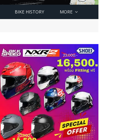
BIKE HISTORY
MORE