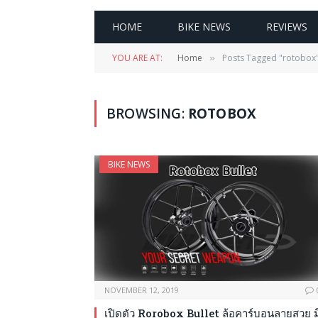
HOME
BIKE NEWS
REVIEWS
YOU ARE AT:
Home
Posts Tagged "rotobox
»
BROWSING:
ROTOBOX
BIKE NEWS
NOVEMBER 12, 2019
เปิดตัว Rorobox Bullet ล้อคาร์บอนลายสวย มิ