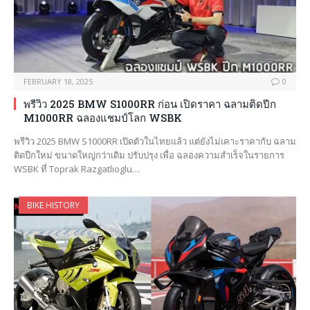
FEBRUARY 18, 2025
0
พรีวิว 2025 BMW S1000RR ก่อน เปิดราคา ฉลามติดปีก
M1000RR ฉลองแชมป์โลก WSBK
พรีวิว 2025 BMW S1000RR เปิดตัวในไทยแล้ว แต่ยังไม่เคาะราคากับ ฉลาม
ติดปีกใหม่ ขนาดใหญ่กว่าเดิม ปรับปรุง เพื่อ ฉลองความสำเร็จในรายการ
WSBK ที่ Toprak Razgatlioglu…
BIKE HISTORY