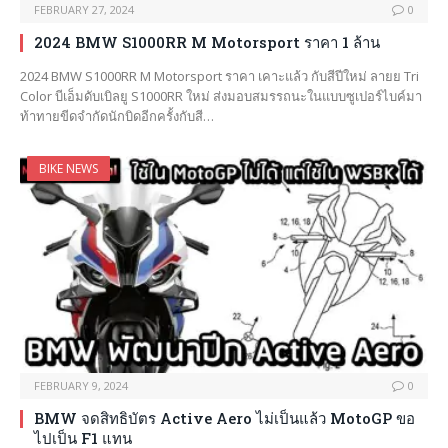
FEBRUARY 27, 2024
0
2024 BMW S1000RR M Motorsport ราคา 1 ล้าน
2024 BMW S1000RR M Motorsport ราคา เคาะแล้ว กับสีปีใหม่ ลายย Tri
Color บีเอ็มดับเบิลยู S1000RR ใหม่ ส่งมอบสมรรถนะในแบบซูเปอร์ไบค์มา
ท้าทายขีดจำกัดนักบิดอีกครั้งกับสี…
BIKE NEWS
FEBRUARY 9, 2024
0
BMW จดสิทธิบัตร Active Aero ไม่เป็นแล้ว MotoGP ขอ
ไปเป็น F1 แทน