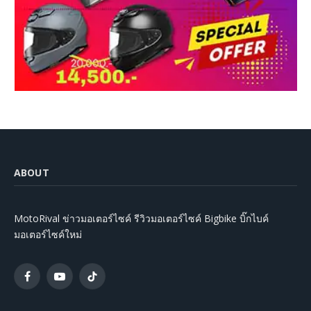
ABOUT
MotoRival ข่าวมอเตอร์ไซค์ รีวิวมอเตอร์ไซค์ Bigbike บิ๊กไบค์
มอเตอร์ไซค์ใหม่
Facebook
YouTube
TikTok