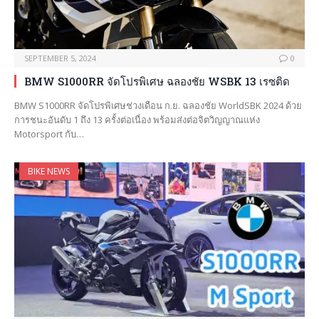
SEPTEMBER 5, 2024
0
BMW S1000RR จัดโปรพิเศษ ฉลองชัย WSBK 13 เรซติด
BMW S1000RR จัดโปรพิเศษช่วงเดือน ก.ย. ฉลองชัย WorldSBK 2024 ด้วย
การชนะอันดับ 1 ถึง 13 ครั้งต่อเนื่อง พร้อมส่งต่อจิตวิญญาณแห่ง
Motorsport กับ…
BIKE NEWS