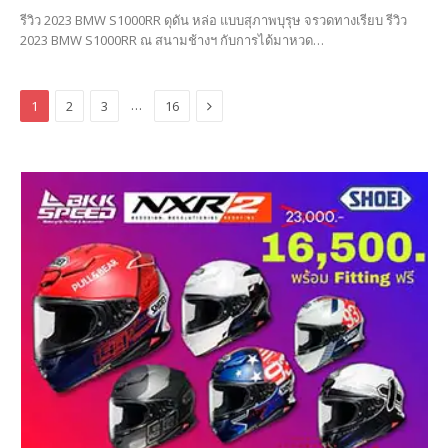
รีวิว 2023 BMW S1000RR ดุดัน หล่อ แบบสุภาพบุรุษ จรวดทางเรียบ รีวิว
2023 BMW S1000RR ณ สนามช้างฯ กับการได้มาหวด…
Next
…
1
2
3
16