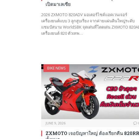
เปิดมาเลเซีย
2026 ZXMOTO 820ADV มอเตอร์ไซค์แอดเวนเจอร์
เครื่องยนต์แบบ 3 ลูกสูบเรียง จากค่ายแผ่นดินใหญ่ระดับ
แชมป์สนาม WorldSBK จุดเด่นที่โดดเด่น ZXMOTO 820
เครื่องยนต์ 820 ตัวเทพ…
BIKE NEWS
JUNE 9, 2026
ZXMOTO เจอปัญหาใหญ่ ต้องเรียกคืน 820R