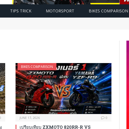
TIPS TRICK
MOTORSPORT
BIKES COMPARISON
BIKES COMPARISON
0
JUNE 17, 2026
0
ม
เปรียบเทียบ ZXMOTO 820RR-R VS