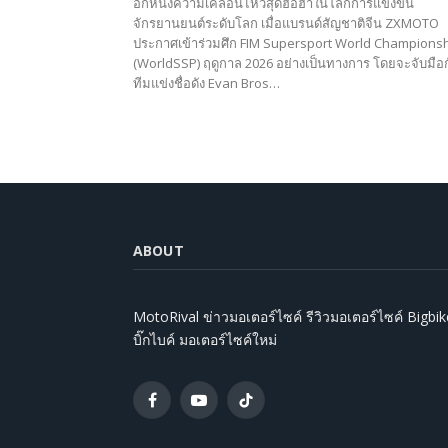
อีกหนึ่งความเคลื่อนไหวสุดฮือฮาในโลกการแข่งขัน
จักรยานยนต์ระดับโลก เมื่อแบรนด์สัญชาติจีน ZXMOTO
ประกาศเข้าร่วมศึก FIM Supersport World Champions
(WorldSSP) ฤดูกาล 2026 อย่างเป็นทางการ โดยจะจับมือก
ทีมแข่งชื่อดัง Evan Bros…
ABOUT
MotoRival ข่าวมอเตอร์ไซค์ รีวิวมอเตอร์ไซค์ Bigbik
บิ๊กไบค์ มอเตอร์ไซค์ใหม่
Facebook
YouTube
TikTok