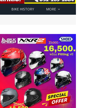
BIKE HISTORY
MORE