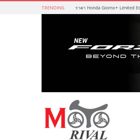
TRENDING
ราคา Honda Giorno+ Limited Editio