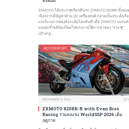
ทั้งหมด
ZXMOTO ได้ประกาศเรียกคืนรถ ZXMOTO 820RR ทั้งหม
เนื่องจากมีปัญหาด้าน QC เครื่องยนต์ กลายเป็นประเด็นร้
แรงในวงการสองล้อระดับโลกทันที เมื่อ ZXMOTO แบรนด์
มอเตอร์ไซค์น้องใหม่ไฟแรงภายใต้การนำของ “จาง ซู่”
(Zhang…
MOTORSPORT
NOVEMBER 5, 2025
ZXMOTO 820RR-R with Evan Bros
Racing ร่วมลงแข่ง WorldSSP 2026 เต็ม
ฤดูกาล