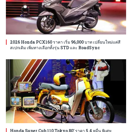
2026 Honda PCX160 ราคา เริ่ม 96,000 บาท เปลี่ยนใหม่แค่สี
สเปกเดิม เพิ่มทางเลือกทั้งรุ่น STD และ RoadSync
Honda Super Cub 110 Tokyo 80′ ราคา 5.4 หมื่น พิเศษ