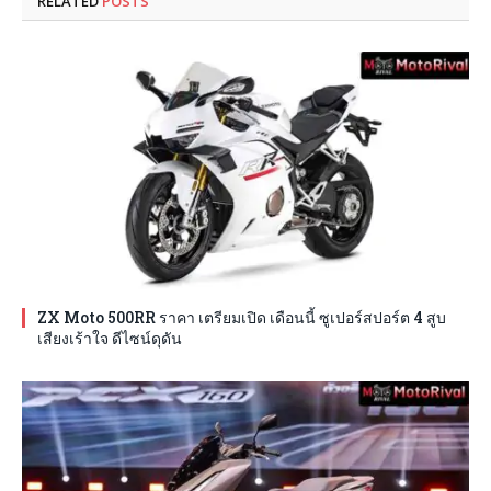
RELATED
POSTS
ZX Moto 500RR ราคา เตรียมเปิด เดือนนี้ ซูเปอร์สปอร์ต 4 สูบ
เสียงเร้าใจ ดีไซน์ดุดัน