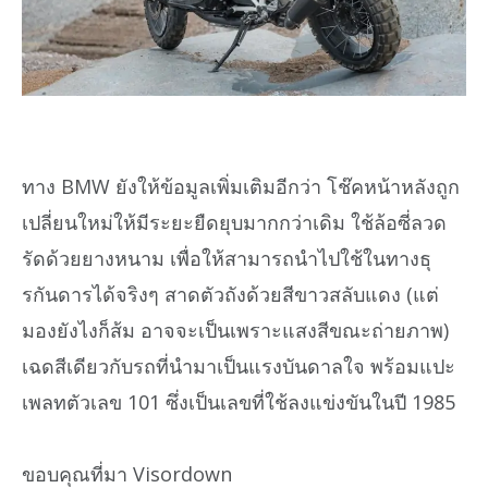
ทาง BMW ยังให้ข้อมูลเพิ่มเติมอีกว่า โช๊คหน้าหลังถูก
เปลี่ยนใหม่ให้มีระยะยืดยุบมากกว่าเดิม ใช้ล้อซี่ลวด
รัดด้วยยางหนาม เพื่อให้สามารถนำไปใช้ในทางธุ
รกันดารได้จริงๆ สาดตัวถังด้วยสีขาวสลับแดง (แต่
มองยังไงก็ส้ม อาจจะเป็นเพราะแสงสีขณะถ่ายภาพ)
เฉดสีเดียวกับรถที่นำมาเป็นแรงบันดาลใจ พร้อมแปะ
เพลทตัวเลข 101 ซึ่งเป็นเลขที่ใช้ลงแข่งขันในปี 1985
ขอบคุณที่มา Visordown