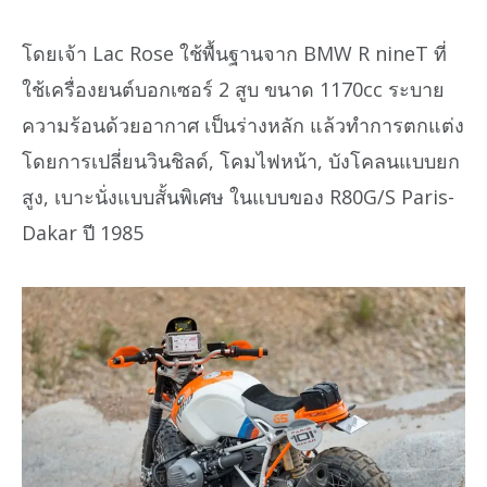
โดยเจ้า Lac Rose ใช้พื้นฐานจาก BMW R nineT ที่
ใช้เครื่องยนต์บอกเซอร์ 2 สูบ ขนาด 1170cc ระบาย
ความร้อนด้วยอากาศ เป็นร่างหลัก แล้วทำการตกแต่ง
โดยการเปลี่ยนวินชิลด์, โคมไฟหน้า, บังโคลนแบบยก
สูง, เบาะนั่งแบบสั้นพิเศษ ในแบบของ R80G/S Paris-
Dakar ปี 1985