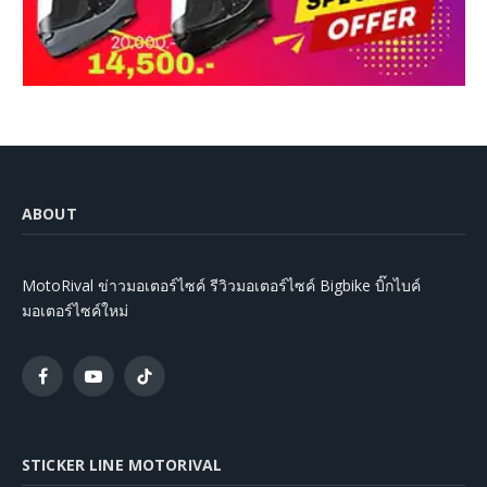
ABOUT
MotoRival ข่าวมอเตอร์ไซค์ รีวิวมอเตอร์ไซค์ Bigbike บิ๊กไบค์
มอเตอร์ไซค์ใหม่
Facebook
YouTube
TikTok
STICKER LINE MOTORIVAL