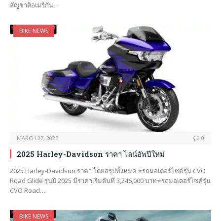
สัญชาติอเมริกัน…
BIKE NEWS
MARCH 27, 2025
0
2025 Harley-Davidson ราคา ไลน์อัพปีใหม่
2025 Harley-Davidson ราคา โดยสรุปทั้งหมด ⭐️รถมอเตอร์ไซค์รุ่น CVO
Road Glide รุ่นปี 2025 มีราคาเริ่มต้นที่ 3,246,000 บาท⭐️รถมอเตอร์ไซค์รุ่น
CVO Road…
BIKE NEWS