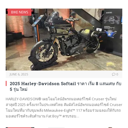
BIKE NEWS
JUNE 6, 2025
0
2025 Harley-Davidson Softail ราคา เริ่ม 8 แสนเศษ กับ
5 รุ่น ใหม่
HARLEY-DAVIDSON® เผยโฉมไลน์อัพรถมอเตอร์ไซค์ Cruiser รุ่นใหม่
ล่าสุดปี 2025 ครั้งแรกในประเทศไทย สัมผัสไลน์อัพรถมอเตอร์ไซค์ Cruiser
โฉมใหม่ที่มากับขุมพลัง Milwaukee-Eight™ 117 พร้อมร่วมฉลองให้กับรถ
มอเตอร์ไซค์ระดับตำนาน Fat Boy™ ครบรอบ…