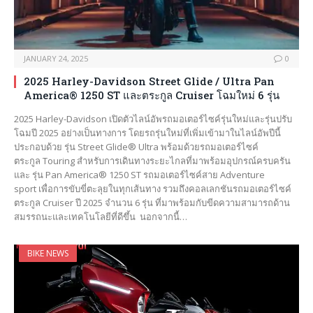
JANUARY 24, 2025
0
2025 Harley-Davidson Street Glide / Ultra Pan
America® 1250 ST และตระกูล Cruiser โฉมใหม่ 6 รุ่น
2025 Harley-Davidson เปิดตัวไลน์อัพรถมอเตอร์ไซค์รุ่นใหม่และรุ่นปรับ
โฉมปี 2025 อย่างเป็นทางการ โดยรถรุ่นใหม่ที่เพิ่มเข้ามาในไลน์อัพปีนี้
ประกอบด้วย รุ่น Street Glide® Ultra พร้อมด้วยรถมอเตอร์ไซค์
ตระกูล Touring สำหรับการเดินทางระยะไกลที่มาพร้อมอุปกรณ์ครบครัน
และ รุ่น Pan America® 1250 ST รถมอเตอร์ไซค์สาย Adventure
sport เพื่อการขับขี่ตะลุยในทุกเส้นทาง รวมถึงคอลเลกชันรถมอเตอร์ไซค์
ตระกูล Cruiser ปี 2025 จำนวน 6 รุ่น ที่มาพร้อมกับขีดความสามารถด้าน
สมรรถนะและเทคโนโลยีที่ดีขึ้น นอกจากนี้…
BIKE NEWS