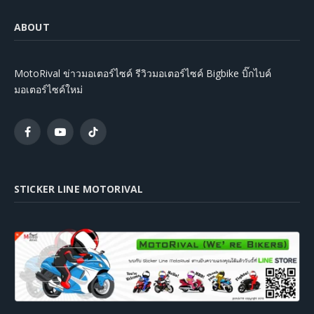
ABOUT
MotoRival ข่าวมอเตอร์ไซค์ รีวิวมอเตอร์ไซค์ Bigbike บิ๊กไบค์
มอเตอร์ไซค์ใหม่
Facebook
YouTube
TikTok
STICKER LINE MOTORIVAL