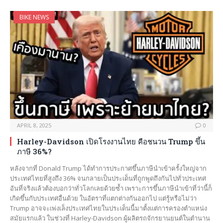
BIKE NEWS
APRIL 8, 2025
0
Harley-Davidson เปิดโรงงานไทย คือชนวน Trump ขึ้น
ภาษี 36%?
หลังจากที่ Donald Trump ได้ทำการประกาศขึ้นภาษีนำเข้าครั้งใหญ่จาก
ประเทศไทยที่สูงถึง 36% จนกลายเป็นประเด็นที่ถูกพูดถึงกันไปทั่วประเทศ
อันที่จริงแล้วต้องบอกว่าทั่วโลกเลยด้วยซ้ำ เพราะการขึ้นภาษีนำเข้าที่ว่านี้ก็
เกิดขึ้นกับประเทศอื่นด้วย ในอัตราที่แตกต่างกันออกไป แต่รู้หรือไม่ว่า
Trump อาจจะเพ่งเล็งประเทศไทยในประเด็นนี้มาตั้งแต่การครองตำแหน่ง
สมัยแรกแล้ว ในช่วงที่ Harley-Davidson ผู้ผลิตรถจักรยานยนต์ในตำนาน