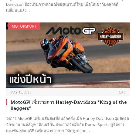
Davidson ต้องปรับภาพลักษณ์ของแบรนด์ใหม่ เพื่อให้เข้ากับตลาดที่
เปลี่ยนแปลง…
MOTORSPORT
MAY 15, 2025
0
MotoGP! เพิ่มรายการ Harley-Davidson “King of the
Baggers”
วงการ MotoGP เตรียมสั่นสะเทือนอีกครั้ง เมื่อ Harley-Davidson ผู้ผลิตรถ
จักรยานยนต์สัญชาติอเมริกัน ประกาศจับมือกับ Dorna Sports ผู้จัดการ
แข่งขัน MotoGP เตรียมนำรายการ “King of the…