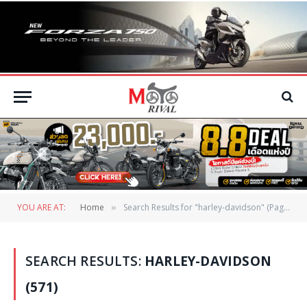
YOU ARE AT:
Home
Search Results for "harley-davidson" (Page 3)
»
SEARCH RESULTS:
HARLEY-DAVIDSON
(571)