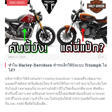
BIKE NEWS
MAY 27, 2025
0
ทำไม Harley-Davidson ทำรถเล็กให้ปังแบบ Triumph ไม่
ได้?
หลังจากที่เราได้นำเสนอข่าว Harley-Davidson วางแผนที่จะพัฒนารถ
มอเตอร์ไซค์คลาสเริ่มต้นรุ่นใหม่ สำหรับใช้ในการวางจำหน่ายในระดับโลก
กันไปแล้ว หลายคนก็น่าจะทราบกันดีว่านี่ไม่ใช่ครั้งแรกที่พวกเขาคิดที่จะ
ทำเรื่องนี้ เพราะหลายปีก่อนค่ายรถรายนี้ก็เคยเปิดตัวน้องเล็กอย่าง Street
500 ที่ไม่ประสบความสำเร็จ และในปัจจุบันก็ยังมี X350 รุ่นผลิตในประเทศ
จีน และ X440 ที่ผลิตในอินเดีย…