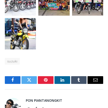
suzuki
Facebook
Twitter
Pinterest
LinkedIn
Tumblr
Email
PON PIANTANONGKIT