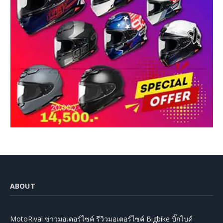
ABOUT
MotoRival ข่าวมอเตอร์ไซค์ รีวิวมอเตอร์ไซค์ Bigbike บิ๊กไบค์