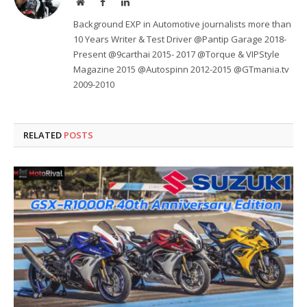
Website
Facebook
LinkedIn
Background EXP in Automotive journalists more than
10 Years Writer & Test Driver @Pantip Garage 2018-
Present @9carthai 2015- 2017 @Torque & VIPStyle
Magazine 2015 @Autospinn 2012-2015 @GTmania.tv
2009-2010
RELATED
POSTS