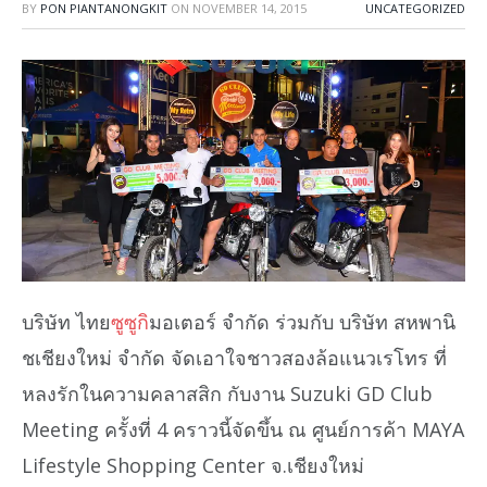
BY
PON PIANTANONGKIT
ON
NOVEMBER 14, 2015
UNCATEGORIZED
บริษัท ไทย
ซูซูกิ
มอเตอร์ จำกัด ร่วมกับ บริษัท สหพานิ
ชเชียงใหม่ จำกัด จัดเอาใจชาวสองล้อแนวเรโทร ที่
หลงรักในความคลาสสิก กับงาน Suzuki GD Club
Meeting ครั้งที่ 4 คราวนี้จัดขึ้น ณ ศูนย์การค้า MAYA
Lifestyle Shopping Center จ.เชียงใหม่