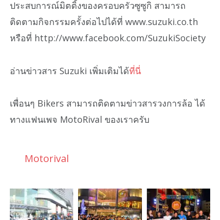
ประสบการณ์มิตติ้งของครอบครัวซูซูกิ สามารถ
ติดตามกิจกรรมครั้งต่อไปได้ที่ www.suzuki.co.th
หรือที่ http://www.facebook.com/SuzukiSociety
อ่านข่าวสาร Suzuki เพิ่มเติมได้
ที่นี่
เพื่อนๆ Bikers สามารถติดตามข่าวสารวงการล้อ ได้
ทางแฟนเพจ MotoRival ของเราครับ
Motorival