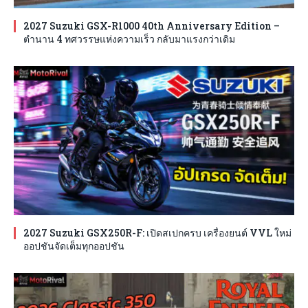
2027 Suzuki GSX-R1000 40th Anniversary Edition –
ตำนาน 4 ทศวรรษแห่งความเร็ว กลับมาแรงกว่าเดิม
2027 Suzuki GSX250R-F: เปิดสเปกครบ เครื่องยนต์ VVL ใหม่
ออปชันจัดเต็มทุกออปชัน