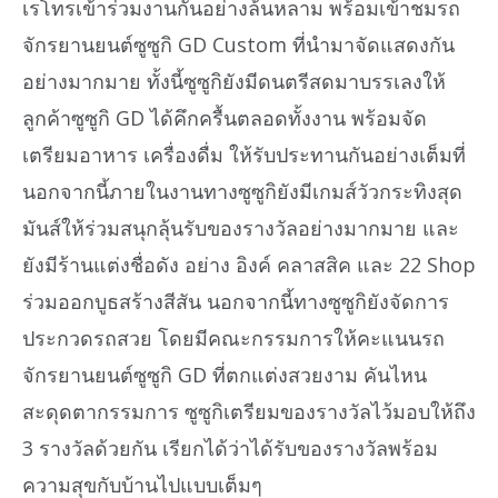
เรโทรเข้าร่วมงานกันอย่างล้นหลาม พร้อมเข้าชมรถ
จักรยานยนต์ซูซูกิ GD Custom ที่นำมาจัดแสดงกัน
อย่างมากมาย ทั้งนี้ซูซูกิยังมีดนตรีสดมาบรรเลงให้
ลูกค้าซูซูกิ GD ได้คึกครื้นตลอดทั้งงาน พร้อมจัด
เตรียมอาหาร เครื่องดื่ม ให้รับประทานกันอย่างเต็มที่
นอกจากนี้ภายในงานทางซูซูกิยังมีเกมส์วัวกระทิงสุด
มันส์ให้ร่วมสนุกลุ้นรับของรางวัลอย่างมากมาย และ
ยังมีร้านแต่งชื่อดัง อย่าง อิงค์ คลาสสิค และ 22 Shop
ร่วมออกบูธสร้างสีสัน นอกจากนี้ทางซูซูกิยังจัดการ
ประกวดรถสวย โดยมีคณะกรรมการให้คะแนนรถ
จักรยานยนต์ซูซูกิ GD ที่ตกแต่งสวยงาม คันไหน
สะดุดตากรรมการ ซูซูกิเตรียมของรางวัลไว้มอบให้ถึง
3 รางวัลด้วยกัน เรียกได้ว่าได้รับของรางวัลพร้อม
ความสุขกับบ้านไปแบบเต็มๆ