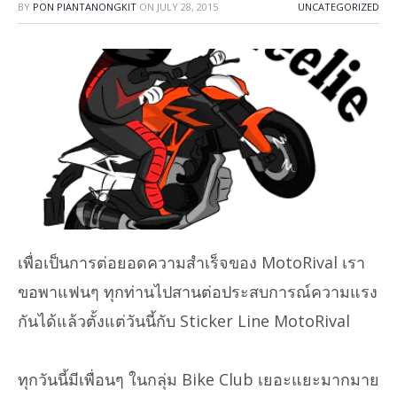
BY
PON PIANTANONGKIT
ON
JULY 28, 2015
UNCATEGORIZED
เพื่อเป็นการต่อยอดความสำเร็จของ MotoRival เรา
ขอพาแฟนๆ ทุกท่านไปสานต่อประสบการณ์ความแรง
กันได้แล้วตั้งแต่วันนี้กับ Sticker Line MotoRival
ทุกวันนี้มีเพื่อนๆ ในกลุ่ม Bike Club เยอะแยะมากมาย