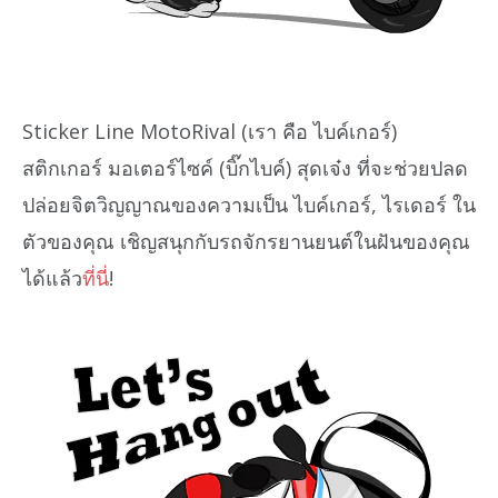
Sticker Line MotoRival (เรา คือ ไบค์เกอร์)
สติกเกอร์ มอเตอร์ไซค์ (บิ๊กไบค์) สุดเจ๋ง ที่จะช่วยปลด
ปล่อยจิตวิญญาณของความเป็น ไบค์เกอร์, ไรเดอร์ ใน
ตัวของคุณ เชิญสนุกกับรถจักรยานยนต์ในฝันของคุณ
ได้แล้ว
ที่นี่
!