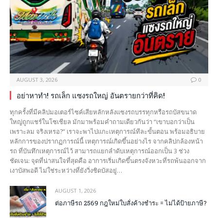
AUGUST 3, 2026
0
อย่าหาทำ! รถเล็ก แซงรถใหญ่ อันตรายกว่าที่คิด!
ทุกครั้งที่มีคลิปมอเตอร์ไซค์เสียหลักหลังแซงรถบรรทุกหรือรถบัสขนาด
ใหญ่ถูกแชร์ในโซเชียล มักมาพร้อมคำถามเดียวกันว่า “เขาบอกว่าเป็น
เพราะลม จริงเหรอ?” เราจะพาไปแกะเหตุการณ์ทีละขั้นตอน พร้อมอธิบาย
หลักการของปรากฏการณ์นี้ เหตุการณ์เกิดขึ้นอย่างไร จากคลิปกล้องหน้า
รถ ที่บันทึกเหตุการณ์ไว้ สามารถแยกลำดับเหตุการณ์ออกเป็น 3 ช่วง
ชัดเจน: จุดที่น่าสนใจที่สุดคือ อาการเริ่มเกิดขึ้นตรงจังหวะที่รถพ้นออกจาก
เงาบัสพอดี ไม่ใช่ระหว่างที่ยังวิ่งชิดบัสอยู่…
AUGUST 1, 2026
ต่อภาษีรถ 2569 กฎใหม่ใบสั่งค้างชำระ = ไม่ได้ป้ายภาษี?