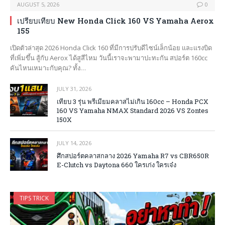
AUGUST 5, 2026
0
เปรียบเทียบ New Honda Click 160 VS Yamaha Aerox
155
เปิดตัวล่าสุด 2026 Honda Click 160 ที่มีการปรับดีไซน์เล็กน้อย และแรงบิด
ที่เพิ่มขึ้น สู้กับ Aerox ได้สูสีไหม วันนี้เราจะพามาปะทะกัน สปอร์ต 160cc
คันไหนเหมาะกับคุณ? ทั้ง…
JULY 31, 2026
เทียบ 3 รุ่น พรีเมียมคลาสไม่เกิน 160cc – Honda PCX
160 VS Yamaha NMAX Standard 2026 VS Zontes
150X
JULY 14, 2026
ศึกสปอร์ตคลาสกลาง 2026 Yamaha R7 vs CBR650R
E-Clutch vs Daytona 660 ใครเก่ง ใครเจ๋ง
TIPS TRICK