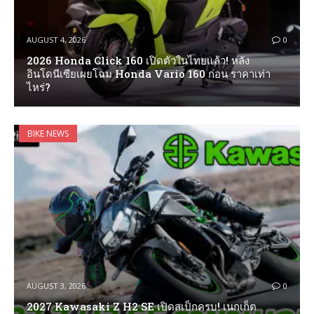
AUGUST 4, 2026
0
2026 Honda Click 160 เปิดตัวในไทยแล้ว! หลัง
อินโดนีเซียเผยโฉม Honda Vario 160 ก่อน ราคาเท่า
ไหร่?
BIKE NEWS
AUGUST 3, 2026
0
2027 Kawasaki Z H2 SE เปิดสเป็กครบ! เนกเก็ต