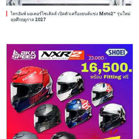
ไทรอัมพ์ มอเตอร์ไซเคิลส์ เปิดตัวเครื่องยนต์แข่ง Moto2™ รุ่นใหม่
ลุยศึกฤดูกาล 2027