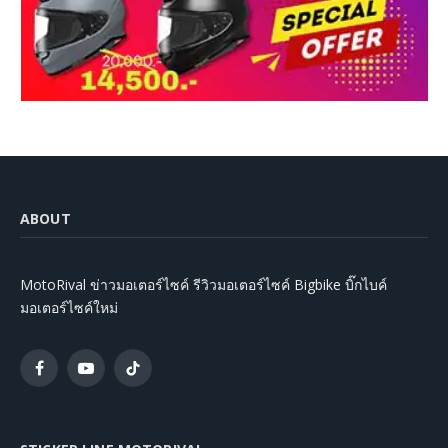
ABOUT
MotoRival ข่าวมอเตอร์ไซค์ รีวิวมอเตอร์ไซค์ Bigbike บิ๊กไบค์
มอเตอร์ไซค์ใหม่
Facebook
YouTube
TikTok