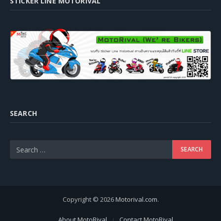
STICKER LINE MOTORIVAL
SEARCH
Copyright © 2026
Motorival.com
.
About MotoRival
Contact MotoRival