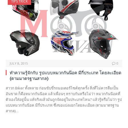
TIPS TRICK
JULY 8, 2015
0
ทำความรู้จักกับ รูปแบบหมวกกันน๊อค มีกี่ประเภท โดยละเอียด
(ตามมาตรฐานสากล)
สาวก Biker ทั้งหลาย ก่อนขับขี่รถมอเตอร์ไซค์ทุกครั้ง สิ่งที่ไม่ควรลืมเป็น
อันขาด ก็คือหมวกกันน๊อค แล้วเพื่อนๆ ทราบกันหรือไม่ว่า หมวกกันน๊อคที่
ตัวเองใส่อยู่นั้น แท้จริงแล้วมันถูกจัดอยู่ในประเภทไหน? แล้วรู้หรือไม่ว่า รูป
แบบหมวกกันน๊อค มีกี่ประเภท ซึ่งขอแบ่งแยกโดยละเอียด (ตามมาตรฐาน
สากล)…