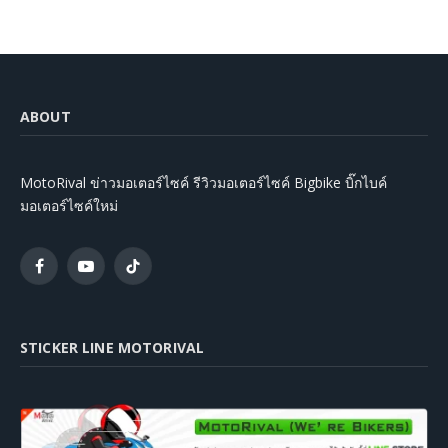
ABOUT
MotoRival ข่าวมอเตอร์ไซค์ รีวิวมอเตอร์ไซค์ Bigbike บิ๊กไบค์
มอเตอร์ไซค์ใหม่
Facebook
YouTube
TikTok
STICKER LINE MOTORIVAL