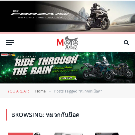
YOU ARE AT:
Home
Posts Tagged "หมวกกันน๊อค"
»
BROWSING:
หมวกกันน๊อค