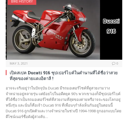
BIKE HISTORY
MAY 3, 2021
0
เปิดสเปค Ducati 916 ซุปเปอร์ไบค์ในตำนานที่ได้ชื่อว่าสวย
ที่สุดของค่ายแดงอิตาลี !
อาจจะจริงอยู่ว่าในปัจจุบัน Ducati มีรถมอเตอร์ไซค์ที่ดูสวยงามวาง
จำหน่ายอยู่หลายรุ่น แต่ย้อยไปในอดีตยุค 90’s พวกเขาเองก็มีซุปเปอร์ไบค์
ที่ได้ชื่อว่าเป็นรถมอเตอร์ไซค์ที่สวยงามที่สุดของค่ายหรือาจจะของโลกอยู่
หนึ่งรุ่น และนั่นก็คือเจ้า Ducati 916 ที่เพื่อนๆกำลังเห็นกันอยู่ในตอนนี้
Ducati 916 ถูกเปิดตัวและวางจำหน่ายในช่วงปี 1994-1998 ถูกออกแบบโดย
ดีไซน์เนอร์ชื่อดังผู้ล่วงลับ…