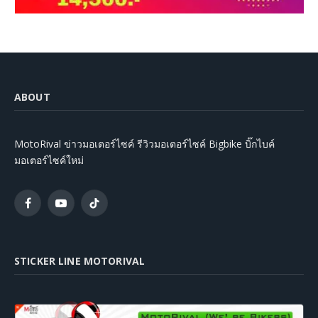
ABOUT
MotoRival ข่าวมอเตอร์ไซค์ รีวิวมอเตอร์ไซค์ Bigbike บิ๊กไบค์
มอเตอร์ไซค์ใหม่
Facebook
YouTube
TikTok
STICKER LINE MOTORIVAL