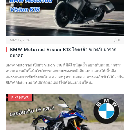
MAY 17, 2026
0
BMW Motorrad Vision K18 โคตรล้ำ อย่างกับมาจาก
อนาคต
BMW Motorrad เปิดตัว Vision K18 ที่มีดีไซน์สุดล้ำ อย่างกับหลุดมากจาก
อนาคต รถคันนี้เน้นโชว์การออกแบบของรถตัวต้นแบบ แสดงให้เห็นถึง
สมรรถนะการขับขี่ระยะไกล ความหรูหรา และความทรงพลังเข้าไว้ด้วยกัน
BMW Motorrad ได้เปิดตัวมอเตอร์ไซค์ต้นแบบรุ่นใหม่…
BIKE NEWS