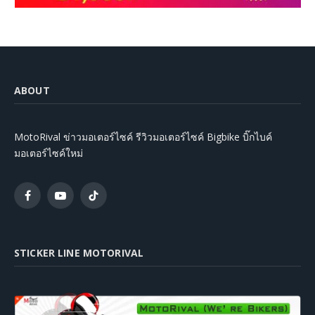
ABOUT
MotoRival ข่าวมอเตอร์ไซค์ รีวิวมอเตอร์ไซค์ Bigbike บิ๊กไบค์
มอเตอร์ไซค์ใหม่
Facebook
YouTube
TikTok
STICKER LINE MOTORIVAL