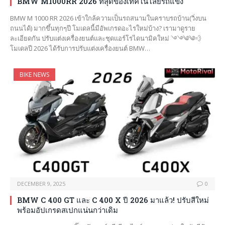
BMW M1000RR 2026 ที่สุดของเทคโนโลยีรถแข่ง
BMW M 1000 RR 2026 เข้าใกล้ความเป็นรถสนามในคราบรถบ้าน(วิ่งบน
ถนนได้) มากขึ้นทุกๆปี โมเดลนี้มีอัพเกรดอะไรใหม่บ้าง? เรามาดูราย
ละเอียดกัน ปรับแต่งเครื่องยนต์และชุดแอร์โรไดนามิคใหม่ ࿓࿓༄༄💨
โมเดลปี 2026 ได้รับการปรับแต่งเครื่องยนต์ BMW…
BIKE NEWS
DECEMBER 9, 2025
0
BMW C 400 GT และ C 400 X ปี 2026 มาแล้ว! ปรับสีใหม่
พร้อมอัปเกรดสเปกแน่นกว่าเดิม