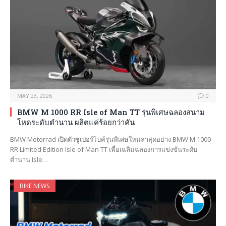
MAY 23, 2026
0
BMW M 1000 RR Isle of Man TT รุ่นพิเศษฉลองสนาม
โหดระดับตำนาน ผลิตแค่ร้อยกว่าคัน
BMW Motorrad เปิดตัวซูเปอร์ไบค์รุ่นพิเศษใหม่ล่าสุดอย่าง BMW M 1000
RR Limited Edition Isle of Man TT เพื่อเฉลิมฉลองการแข่งขันระดับ
ตำนาน Isle…
BIKE NEWS