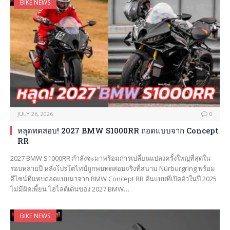
BIKE NEWS
JULY 26, 2026
0
หลุดทดสอบ! 2027 BMW S1000RR ถอดแบบจาก Concept
RR
2027 BMW S1000RR กำลังจะมาพร้อมการเปลี่ยนแปลงครั้งใหญ่ที่สุดใน
รอบหลายปี หลังโปรโตไทป์ถูกพบทดสอบจริงที่สนาม Nürburgring พร้อม
ดีไซน์ที่แทบถอดแบบมาจาก BMW Concept RR ต้นแบบที่เปิดตัวในปี 2025
ไม่มีผิดเพี้ยน ไฮไลต์เด่นของ 2027 BMW…
BIKE NEWS