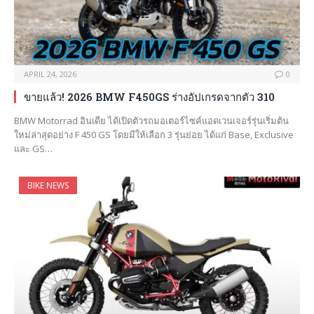
APRIL 24, 2026
0
ขายแล้ว! 2026 BMW F450GS ร่างอัปเกรดจากตัว 310
BMW Motorrad อินเดีย ได้เปิดตัวรถมอเตอร์ไซค์แอดเวนเจอร์รุ่นเริ่มต้น
ใหม่ล่าสุดอย่าง F 450 GS โดยมีให้เลือก 3 รุ่นย่อย ได้แก่ Base, Exclusive
และ GS…
BIKE NEWS