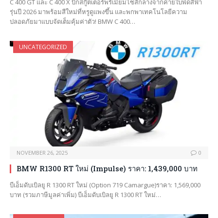
C 400 GT และ C 400 X บิ๊กสกู๊ตเตอร์พรีเมียมไซส์กลางจากค่ายใบพัดสีฟ้า
รุ่นปี 2026 มาพร้อมสีใหม่ที่หรูดูแพงขึ้น และพกพาเทคโนโลยีความ
ปลอดภัยมาแบบจัดเต็มคุ้มค่าตัว! BMW C 400…
UNCATEGORIZED
NOVEMBER 26, 2025
0
BMW R1300 RT ใหม่ (Impulse) ราคา: 1,439,000 บาท
บีเอ็มดับเบิลยู R 1300 RT ใหม่ (Option 719 Camargue)ราคา: 1,569,000
บาท (รวมภาษีมูลค่าเพิ่ม) บีเอ็มดับเบิลยู R 1300 RT ใหม่…