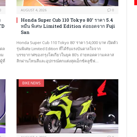
0
AUGUST 4, 2026
0
ท
Honda Super Cub 110 Tokyo 80′ ราคา 5.4
STD
หมื่น พิเศษ Limited Edition ต่อยอดจาก Fuji
San
Honda Super Cub 110 Tokyo 80′ ราคา 54,000 บาท เปิดตัว
เดล
รุ่นพิเศษ Limited Edition ที่ได้รับแรงบันดาลใจจาก
วาม
บรรยากาศของกรุงโตเกียวในยุค 80’s ถ่ายทอดความคลาส
้ที่
สิกผ่านโทนสีและอุปกรณ์ตกแต่งสุดเอ็กซ์คลูซีฟ…
BIKE NEWS