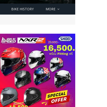
BIKE HISTORY
MORE