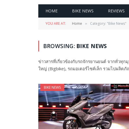
HOME
BIKE NEWS
REVIEWS
YOU ARE AT:
Home
Category: "Bike News"
»
BROWSING:
BIKE NEWS
ข่าวสารที่เกี่ยวข้องกับรถจักรยานยนต์ จากทั่วทุ
ใหญ่ (Bigbike), รถมอเตอร์ไซค์เล็ก รวมไปผลิตภัณ
BIKE NEWS