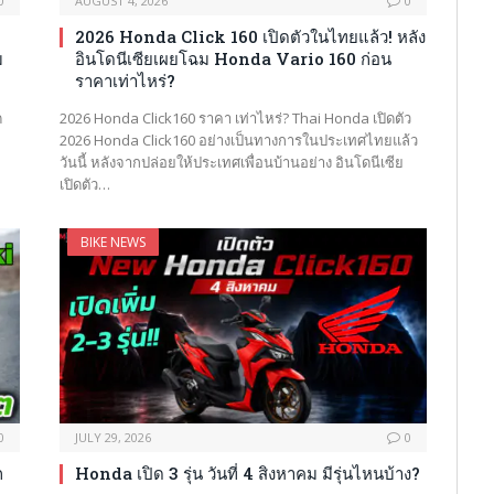
0
AUGUST 4, 2026
0
2026 Honda Click 160 เปิดตัวในไทยแล้ว! หลัง
ม
อินโดนีเซียเผยโฉม Honda Vario 160 ก่อน
ราคาเท่าไหร่?
ด
2026 Honda Click160 ราคา เท่าไหร่? Thai Honda เปิดตัว
2026 Honda Click160 อย่างเป็นทางการในประเทศไทยแล้ว
วันนี้ หลังจากปล่อยให้ประเทศเพื่อนบ้านอย่าง อินโดนีเซีย
เปิดตัว…
BIKE NEWS
0
JULY 29, 2026
0
ก
Honda เปิด 3 รุ่น วันที่ 4 สิงหาคม มีรุ่นไหนบ้าง?