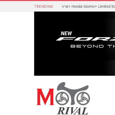
TRENDING
ราคา Honda Giorno+ Limited Editio