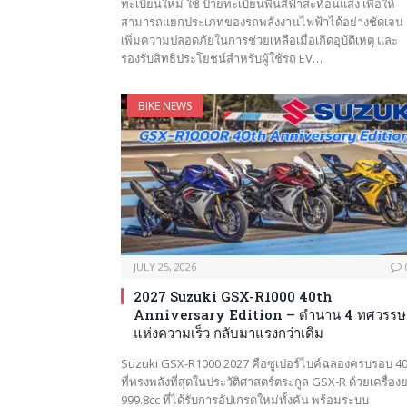
ทะเบียนใหม่ ใช้ ป้ายทะเบียนพื้นสีฟ้าสะท้อนแสง เพื่อให้
สามารถแยกประเภทของรถพลังงานไฟฟ้าได้อย่างชัดเจน
เพิ่มความปลอดภัยในการช่วยเหลือเมื่อเกิดอุบัติเหตุ และ
รองรับสิทธิประโยชน์สำหรับผู้ใช้รถ EV…
BIKE NEWS
JULY 25, 2026
2027 Suzuki GSX-R1000 40th
Anniversary Edition – ตำนาน 4 ทศวรรษ
แห่งความเร็ว กลับมาแรงกว่าเดิม
Suzuki GSX-R1000 2027 คือซูเปอร์ไบค์ฉลองครบรอบ 40 
ที่ทรงพลังที่สุดในประวัติศาสตร์ตระกูล GSX-R ด้วยเครื่อง
999.8cc ที่ได้รับการอัปเกรดใหม่ทั้งคัน พร้อมระบบ