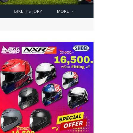
BIKE HISTORY
MORE