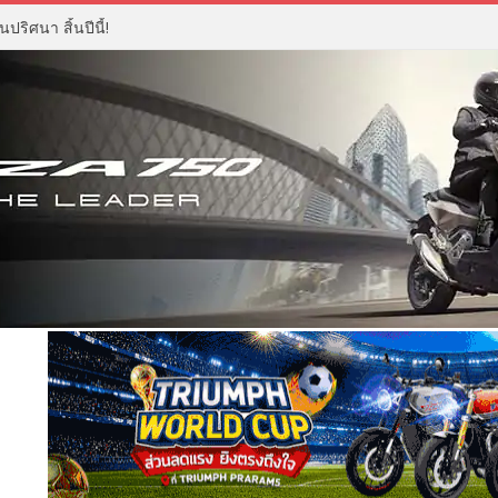
ปริศนา สิ้นปีนี้!