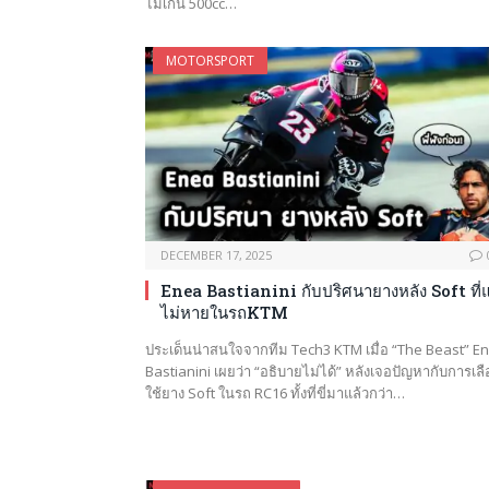
ไม่เกิน 500cc…
MOTORSPORT
DECEMBER 17, 2025
Enea Bastianini กับปริศนายางหลัง Soft ที่แ
ไม่หายในรถKTM
ประเด็นน่าสนใจจากทีม Tech3 KTM เมื่อ “The Beast” E
Bastianini เผยว่า “อธิบายไม่ได้” หลังเจอปัญหากับการเล
ใช้ยาง Soft ในรถ RC16 ทั้งที่ขี่มาแล้วกว่า…