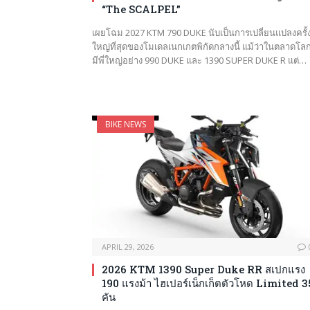
“The SCALPEL”
เผยโฉม 2027 KTM 790 DUKE นับเป็นการเปลี่ยนแปลงครั้
ใหญ่ที่สุดของโมเดลเนกเกตพิกัดกลางนี้ แม้ว่าในตลาดโล
มีพี่ใหญ่อย่าง 990 DUKE และ 1390 SUPER DUKE R แต่…
BIKE NEWS
APRIL 29, 2026
2026 KTM 1390 Super Duke RR สเปกแรง
190 แรงม้า ไฮเปอร์เน็กเก็ตตัวโหด Limited 
คัน