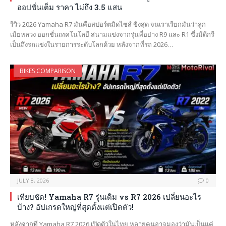
ออปชั่นเต็ม ราคา ไม่ถึง 3.5 แสน
รีวิว 2026 Yamaha R7 มันคือสปอร์ตมิดไซส์ ขิงสุด จนเราเรียกมันว่าลูก
เมียหลวง ออกชั่นเทคโนโลยี สนามแข่งจากรุ่นพี่อย่าง R9 และ R1 ซึ่งมีดีกรี
เป็นถึงรถแข่งในรายการระดับโลกด้วย หลังจากที่รถ 2026…
BIKES COMPARISON
JULY 8, 2026
0
เทียบชัด! Yamaha R7 รุ่นเดิม vs R7 2026 เปลี่ยนอะไร
บ้าง? อัปเกรดใหญ่ที่สุดตั้งแต่เปิดตัว!
หลังจากที่ Yamaha R7 2026 เปิดตัวในไทย หลายคนอาจมองว่ามันเป็นแค่