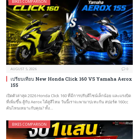
BIKES COMPARISON
AUGUST 5, 2026
0
เปรียบเทียบ New Honda Click 160 VS Yamaha Aerox
155
เปิดตัวล่าสุด 2026 Honda Click 160 ที่มีการปรับดีไซน์เล็กน้อย และแรงบิด
ที่เพิ่มขึ้น สู้กับ Aerox ได้สูสีไหม วันนี้เราจะพามาปะทะกัน สปอร์ต 160cc
คันไหนเหมาะกับคุณ? ทั้ง…
BIKES COMPARISON