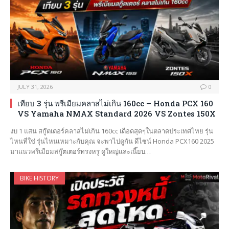
JULY 31, 2026
0
เทียบ 3 รุ่น พรีเมียมคลาสไม่เกิน 160cc – Honda PCX 160
VS Yamaha NMAX Standard 2026 VS Zontes 150X
งบ 1 แสน สกู๊ตเตอร์คลาสไม่เกิน 160cc เดือดสุดๆในตลาดประเทศไทย รุ่น
ไหนที่ใช่ รุ่นไหนเหมาะกับคุณ จะพาไปดูกัน ดีไซน์ Honda PCX160 2025
มาแนวพรีเมียมสกู๊ตเตอร์ทรงหรู ดูใหญ่และเนี๊ยบ…
BIKE HISTORY