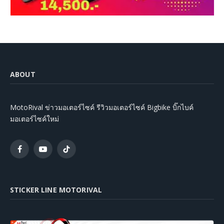
ABOUT
MotoRival ข่าวมอเตอร์ไซค์ รีวิวมอเตอร์ไซค์ Bigbike บิ๊กไบค์
มอเตอร์ไซค์ใหม่
Facebook
YouTube
TikTok
STICKER LINE MOTORIVAL