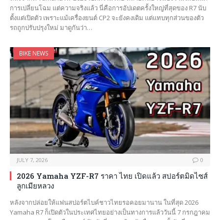
การเปลี่ยนโฉม แต่ความจริงแล้ว นี่คือการอัปเดตครั้งใหญ่ที่สุดของ R7 นับ
ตั้งแต่เปิดตัว เพราะแม้เครื่องยนต์ CP2 จะยังคงเดิม แต่แทบทุกส่วนของตัว
รถถูกปรับปรุงใหม่ มาดูกันว่า…
BIKE NEWS
JULY 7, 2026
0
2026 Yamaha YZF-R7 ราคา ไทย เปิดแล้ว สปอร์ตมิดไซส์
ลูกเมียหลวง
หลังจากปล่อยให้แฟนสปอร์ตไบค์ชาวไทยรอคอยมานาน ในที่สุด 2026
Yamaha R7 ก็เปิดตัวในประเทศไทยอย่างเป็นทางการแล้ววันนี้ 7 กรกฎาคม