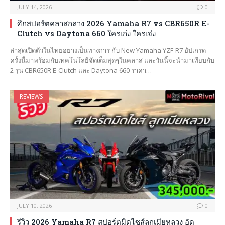
JULY 14, 2026
0
ศึกสปอร์ตคลาสกลาง 2026 Yamaha R7 vs CBR650R E-
Clutch vs Daytona 660 ใครเก่ง ใครเจ๋ง
ล่าสุดเปิดตัวในไทยอย่างเป็นทางการ กับ New Yamaha YZF-R7 อัปเกรด
ครั้งนี้มาพร้อมกับเทคโนโลยีจัดเต็มสุดๆในคลาส และวันนี้จะนำมาเทียบกับ
2 รุ่น CBR650R E-Clutch และ Daytona 660 ราคา…
REVIEWS
JULY 10, 2026
0
รีวิว 2026 Yamaha R7 สปอร์ตมิดไซส์ลูกเมียหลวง อัด