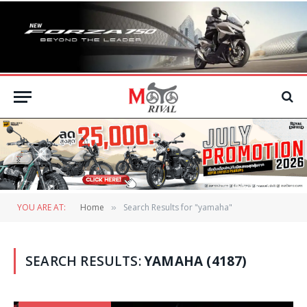
YOU ARE AT:
Home
Search Results for "yamaha"
»
SEARCH RESULTS:
YAMAHA (4187)