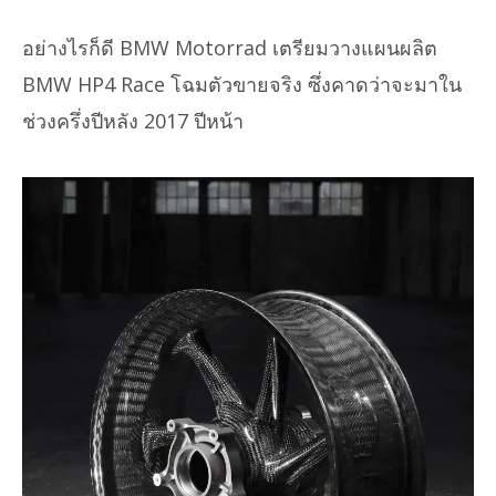
อย่างไรก็ดี BMW Motorrad เตรียมวางแผนผลิต
BMW HP4 Race โฉมตัวขายจริง ซึ่งคาดว่าจะมาใน
ช่วงครึ่งปีหลัง 2017 ปีหน้า