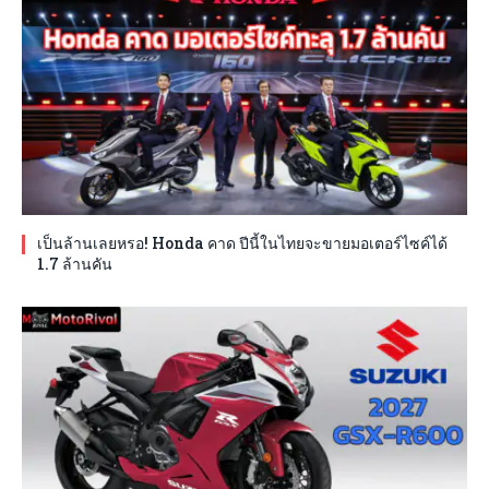
เป็นล้านเลยหรอ! Honda คาด ปีนี้ในไทยจะขายมอเตอร์ไซค์ได้
1.7 ล้านคัน