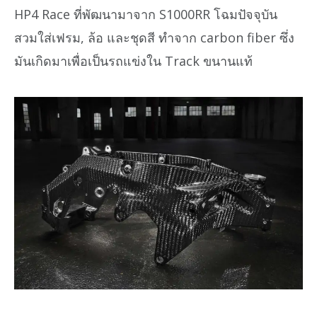
HP4 Race ที่พัฒนามาจาก S1000RR โฉมปัจจุบัน
สวมใส่เฟรม, ล้อ และชุดสี ทำจาก carbon fiber ซึ่ง
มันเกิดมาเพื่อเป็นรถแข่งใน Track ขนานแท้