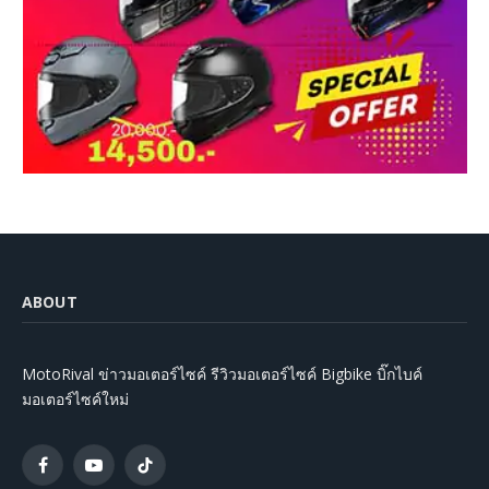
ABOUT
MotoRival ข่าวมอเตอร์ไซค์ รีวิวมอเตอร์ไซค์ Bigbike บิ๊กไบค์
มอเตอร์ไซค์ใหม่
Facebook
YouTube
TikTok