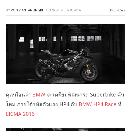
BY
PON PIANTANONGKIT
ON
NOVEMBER 8, 2016
BIKE NEWS
ดูเหมือนว่า
BMW
จะเตรียมพัฒนารถ Superbike คัน
ใหม่ ภายใต้รหัสตัวแรง HP4 กับ
BMW HP4 Race
ที่
EICMA 2016