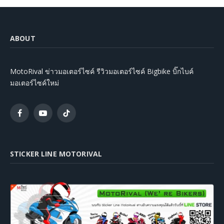
ABOUT
MotoRival ข่าวมอเตอร์ไซค์ รีวิวมอเตอร์ไซค์ Bigbike บิ๊กไบค์
มอเตอร์ไซค์ใหม่
Facebook
YouTube
TikTok
STICKER LINE MOTORIVAL