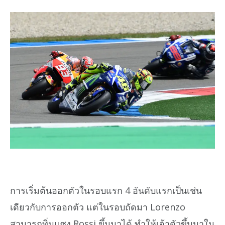
การเริ่มต้นออกตัวในรอบแรก 4 อันดับแรกเป็นเช่น
เดียวกับการออกตัว แต่ในรอบถัดมา Lorenzo
สามารถทิ่มแซง Rossi ขึ้นมาได้ ทำให้เจ้าตัวขึ้นมาใน