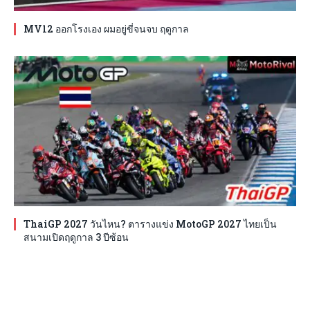
MV12 ออกโรงเอง ผมอยู่ขี่จนจบ ฤดูกาล
ThaiGP 2027 วันไหน? ตารางแข่ง MotoGP 2027 ไทยเป็น
สนามเปิดฤดูกาล 3 ปีซ้อน