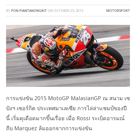
BY
PON PIANTANONGKIT
ON
OCTOBER 25, 2015
MOTORSPORT
การแข่งขัน 2015 MotoGP MalasianGP ณ สนาม เซ
ปังฯ เซอร์กิต ประเทศมาเลเซีย การไล่ล่าแชมป์ของปี
นี้ เริ่มดุเดือดมากขึ้นเรื่อย เมื่อ Rossi ระเบิดอารมณ์
ถีบ Marquez ล้มออกจากการแข่งขัน