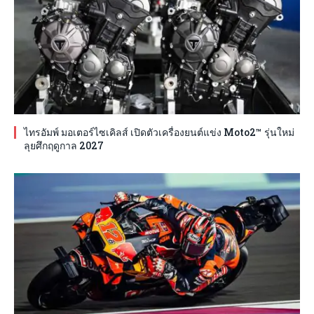
ไทรอัมพ์ มอเตอร์ไซเคิลส์ เปิดตัวเครื่องยนต์แข่ง Moto2™ รุ่นใหม่
ลุยศึกฤดูกาล 2027