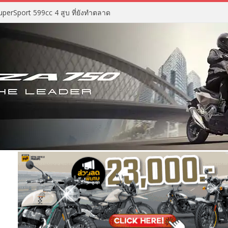
perSport 599cc 4 สูบ ที่ยังทำตลาด