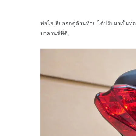
ท่อไอเสียออกคู่ด้านท้าย ได้ปรับมาเป็นท่
บาลานซ์ที่ดี,