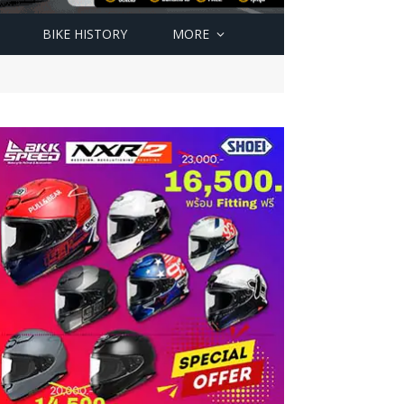
BIKE HISTORY
MORE