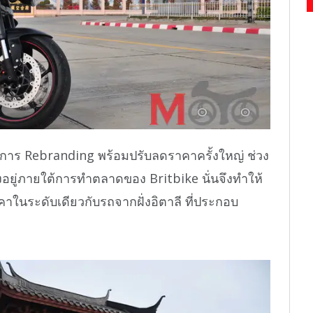
การ Rebranding พร้อมปรับลดราคาครั้งใหญ่ ช่วง
งอยู่ภายใต้การทำตลาดของ Britbike นั่นจึงทำให้
นระดับเดียวกับรถจากฝั่งอิตาลี ที่ประกอบ