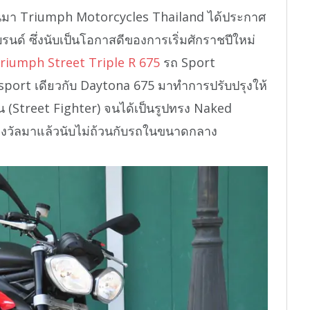
ผ่านมา Triumph Motorcycles Thailand ได้ประกาศ
นด์ ซึ่งนับเป็นโอกาสดีของการเริ่มศักราชปีใหม่
riumph Street Triple R 675
รถ Sport
sport เดียวกับ Daytona 675 มาทำการปรับปรุงให้
น (Street Fighter) จนได้เป็นรูปทรง Naked
รางวัลมาแล้วนับไม่ถ้วนกับรถในขนาดกลาง