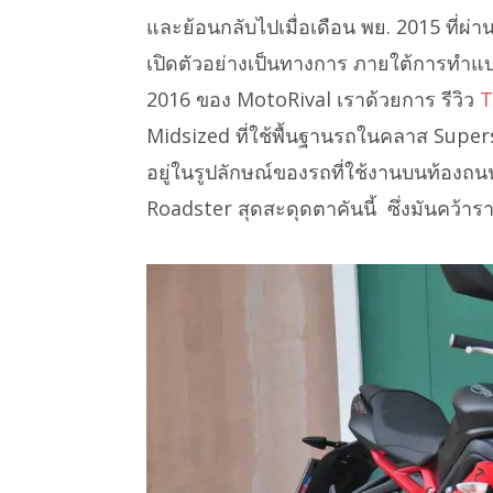
และย้อนกลับไปเมื่อเดือน พย. 2015 ที่
เปิดตัวอย่างเป็นทางการ ภายใต้การทำแบร
2016 ของ MotoRival เราด้วยการ รีวิว
T
Midsized ที่ใช้พื้นฐานรถในคลาส Super
อยู่ในรูปลักษณ์ของรถที่ใช้งานบนท้องถน
Roadster สุดสะดุดตาคันนี้ ซึ่งมันคว้า