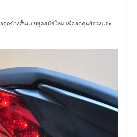
อออกข้างสั้นแบบยุคสมัยใหม่ เพื่อลดศูนย์ถ่วงและ