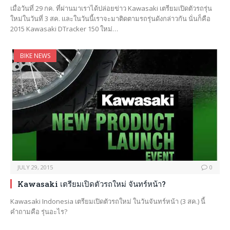
เมื่อวันที่ 29 กค. ที่ผ่านมาเราได้ปล่อยข่าว Kawasaki เตรียมเปิดตัวรถรุ่น
ใหม่ในวันที่ 3 สค. และในวันนี้เราจะมาติดตามรถรุ่นดังกล่าวกัน นั่นก็คือ
2015 Kawasaki DTracker 150 ใหม่…
BIKE NEWS
JULY 29, 2015
0
Kawasaki เตรียมเปิดตัวรถใหม่ จันทร์หน้า?
Kawasaki Indonesia เตรียมเปิดตัวรถใหม่ ในวันจันทร์หน้า (3 สค.) นี้
คำถามคือ รุ่นอะไร?