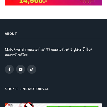
ABOUT
MotoRival ข่าวมอเตอร์ไซค์ รีวิวมอเตอร์ไซค์ Bigbike บิ๊กไบค์
มอเตอร์ไซค์ใหม่
Facebook
YouTube
TikTok
STICKER LINE MOTORIVAL