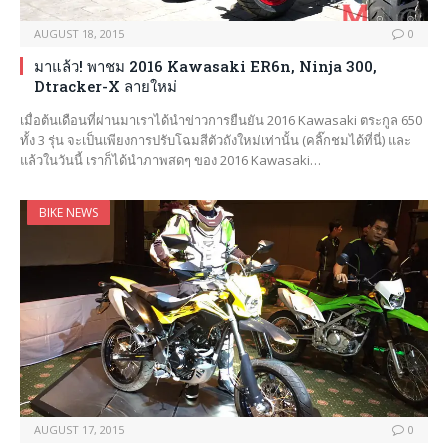
AUGUST 18, 2015
0
มาแล้ว! พาชม 2016 Kawasaki ER6n, Ninja 300,
Dtracker-X ลายใหม่
เมื่อต้นเดือนที่ผ่านมาเราได้นำข่าวการยืนยัน 2016 Kawasaki ตระกูล 650
ทั้ง 3 รุ่น จะเป็นเพียงการปรับโฉมสีตัวถังใหม่เท่านั้น (คลิ๊กชมได้ที่นี่) และ
แล้วในวันนี้ เราก็ได้นำภาพสดๆ ของ 2016 Kawasaki…
BIKE NEWS
AUGUST 17, 2015
0