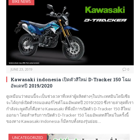
BIKE NEWS
JUNE 23, 2019
0
Kawasaki indonesia เปิดตัวสีใหม่ D-Tracker 150 โฉม
อัพเดทปี 2019/2020
ดูเหมือนว่าตอนนี้จะเป็นช่วงเวลาที่เหล่าผู้ผลิตต่างๆในประเทศอินโดนีเซีย
จะได้ฤกษ์เปิดตัวรถมอเตอร์ไซค์โฉมอัพเดทปี 2019/2020 ซึ่งรายล่าสุดที่เรา
กำลังจะพูดถึงก็คือทาง Kawasaki ที่พึ่งมีการเปิดตัว D-Tracker 150 สีใหม่
ออกมา โดยสำหรับการเปิดตัว D-Tracker 150 โฉมอัพเดทสีใหม่ในครั้งนี้
ของทาง Kawasaki Indonesia ก็มีครบทั้งสองรุ่นย่อย…
UNCATEGORIZED