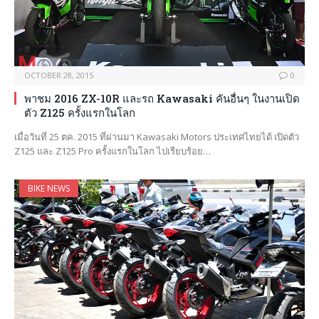
OCTOBER 28, 2015
0
พาชม 2016 ZX-10R และรถ Kawasaki คันอื่นๆ ในงานเปิด
ตัว Z125 ครั้งแรกในโลก
เมื่อวันที่ 25 ตค. 2015 ที่ผ่านมา Kawasaki Motors ประเทศไทยได้ เปิดตัว
Z125 และ Z125 Pro ครั้งแรกในโลก ไปเรียบร้อย…
BIKE NEWS