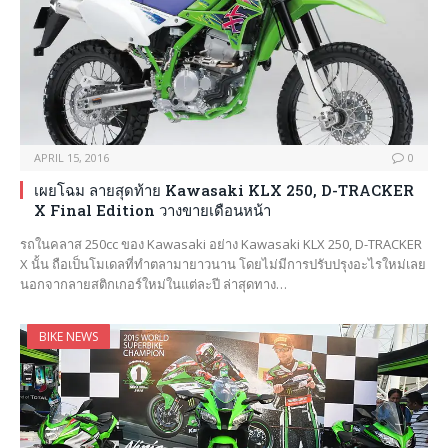
APRIL 15, 2016
0
เผยโฉม ลายสุดท้าย Kawasaki KLX 250, D-TRACKER
X Final Edition วางขายเดือนหน้า
รถในคลาส 250cc ของ Kawasaki อย่าง Kawasaki KLX 250, D-TRACKER
X นั้น ถือเป็นโมเดลที่ทำตลามายาวนาน โดยไม่มีการปรับปรุงอะไรใหม่เลย
นอกจากลายสติกเกอร์ใหม่ในแต่ละปี ล่าสุดทาง…
BIKE NEWS