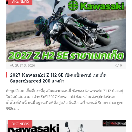
BIKE NEWS
AUGUST 3, 2026
0
2027 Kawasaki Z H2 SE เปิดสเป็กครบ! เนกเก็ต
Supercharged 200 แรงม้า
ถ้าพูดถึงเนกเก็ตที่แรงที่สุดในตลาดตอนนี้ ชื่อของ Kawasaki Z H2 ต้องอยู่
ในลิสต์เสมอ และสำหรับปี 2027 Kawasaki ยังคงสานต่อซุปเปอร์เนก
เก็ตไบค์คันนี้ บนพื้นฐานเดิมที่ดีอยู่แล้ว นั่นคือ เครื่องยนต์ Supercharged
998cc…
BIKE NEWS