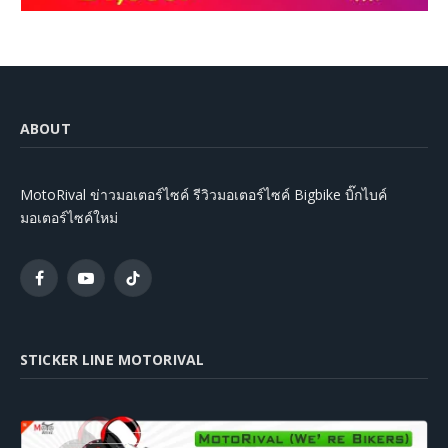
ABOUT
MotoRival ข่าวมอเตอร์ไซค์ รีวิวมอเตอร์ไซค์ Bigbike บิ๊กไบค์
มอเตอร์ไซค์ใหม่
Facebook
YouTube
TikTok
STICKER LINE MOTORIVAL