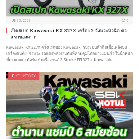
JUNE 3, 2026
0
เปิดสเปก Kawasaki KX 327X เครื่อง 2 จังหวะหัวฉีด ตัว
แรกของคาวา
Kawasaki KX 327X ครั้งแรกของ Kawasaki กับระบบหัวฉีดเชื้อเพลิงบน
เครื่องยนต์ 2-จังหวะ รถแข่งพลังงานดิบที่ควบคุมได้อย่างแม่นยำ ในน้ำหนัก
ที่เบาและกะทัดรัด ⚡ เครื่องยนต์ 2-Stroke EFI 327cc Kawasaki…
BIKE HISTORY