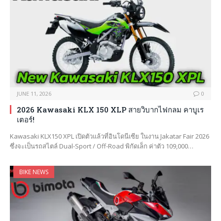
JUNE 11, 2026
0
2026 Kawasaki KLX 150 XLP สายวิบากไฟกลม คาบูเร
เตอร์!
Kawasaki KLX150 XPL เปิดตัวแล้วที่อินโดนีเซีย ในงาน Jakatar Fair 2026
ซึ่งจะเป็นรถสไตล์ Dual-Sport / Off-Road พิกัดเล็ก ค่าตัว 109,000…
BIKE NEWS