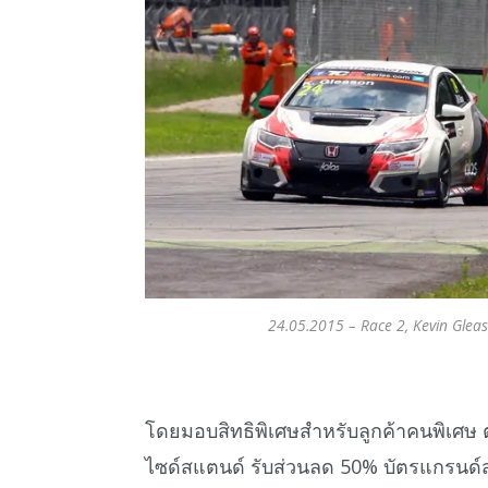
24.05.2015 – Race 2, Kevin Glea
โดยมอบสิทธิพิเศษสำหรับลูกค้าคนพิเศษ ตั
ไซด์สแตนด์ รับส่วนลด 50% บัตรแกรนด์ส