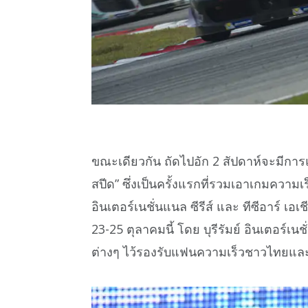
ขณะเดียวกัน ถัดไปอัก 2 สัปดาห์จะมีการแ
สปีด” ซึ่งเป็นครั้งแรกที่รวมเอาเกมความเร
อินเตอร์เนชั่นแนล ซีรีส์ และ ทีซีอาร์ เอเช
23-25 ตุลาคมนี้ โดย บุรีรัมย์ อินเตอร์เ
ต่างๆ ไว้รองรับแฟนความเร็วชาวไทยและต