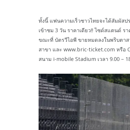
ทั้งนี้ แฟนความเร็วชาวไทยจะได้สัมผัสป
เข้าชม 3 วัน ราคาเดียว!! ไซด์สแตนด์ 
ขณะที่ บัตรวีไอพี ขายหมดลงในพริบตาส
สาขา และ www.bric-ticket.com หรือ C
สนาม i-mobile Stadium เวลา 9.00 – 18.