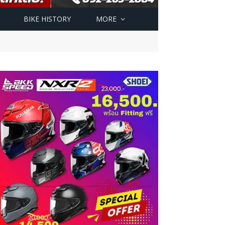
BIKE HISTORY
MORE