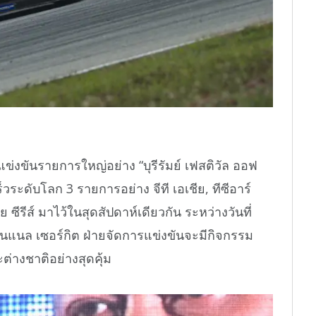
ข่งขันรายการใหญ่อย่าง “บุรีรัมย์ เฟสติวัล ออฟ
็วระดับโลก 3 รายการอย่าง จีที เอเชีย, ทีซีอาร์
ีย ซีรีส์ มาไว้ในสุดสัปดาห์เดียวกัน ระหว่างวันที่
นชั่นแนล เซอร์กิต ฝ่ายจัดการแข่งขันจะมีกิจกรรม
่างชาติอย่างสุดคุ้ม