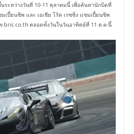
นระหว่างวันที่ 10-11 ตุลาคมนี้ เพื่อค้นหานักบิดที่
แชมเปี้ยนชิพ และ เอเชีย โร้ด เรซซิ่ง แชมเปี้ยนชิพ
c.co.th ตลอดทั้งวันในวันอาทิตย์ที่ 11 ต.ค.นี้