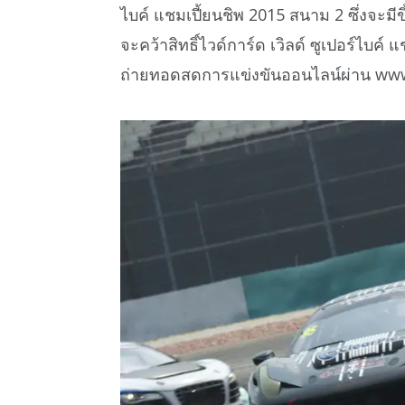
ไบค์ แชมเปี้ยนชิพ 2015 สนาม 2 ซึ่งจะมีขึ้
จะคว้าสิทธิ์ไวด์การ์ด เวิลด์ ซูเปอร์ไบค์ 
ถ่ายทอดสดการแข่งขันออนไลน์ผ่าน www.bri