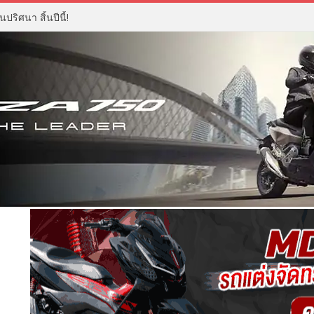
ปริศนา สิ้นปีนี้!