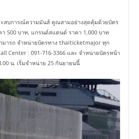
ระสบการณ์ความมันส์ คูณสามอย่างสุดคุ้มด้วยบัตร
ราคา 500 บาท, แกรนด์สแตนด์ ราคา 1,000 บาท
ามารถ จำหน่ายบัตรทาง thaiticketmajor ทุก
all Center : 091-716-3366 และ จำหน่ายบัตรหน้า
00 น. เริ่มจำหน่าย 25 กันยายนนี้