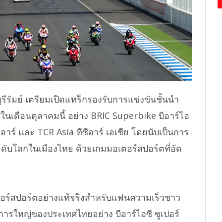
ุรีรัมย์ เตรียมเปิดแทร็กรองรับการแข่งขันชั้นนำ
นเดือนตุลาคมนี้ อย่าง BRIC Superbike บีอาร์ไอ
ีซีอาร์ และ TCR Asia ทีซีอาร์ เอเชีย โดยนับเป็นการ
บโลกในเมืองไทย ด้วยเกมมอเตอร์สปอร์ตที่อัด
ตอร์สปอร์ตอย่างแท้จริงสำหรับแฟนความเร็วชาว
ยการใหญ่ของประเทศไทยอย่าง บีอาร์ไอซี ซูเปอร์