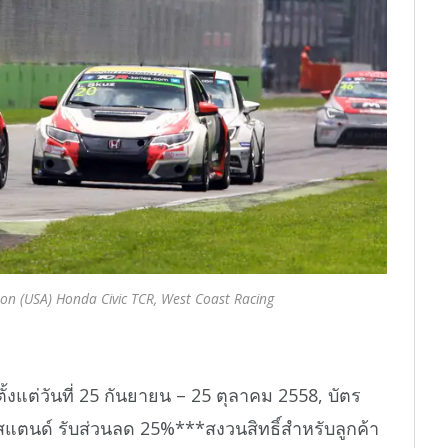
son (USA) Honda Civic TCR, West Coast Racing
้งแต่วันที่ 25 กันยายน – 25 ตุลาคม 2558, บัตร
แตนด์ รับส่วนลด 25%***สงวนสิทธิ์สำหรับลูกค้า