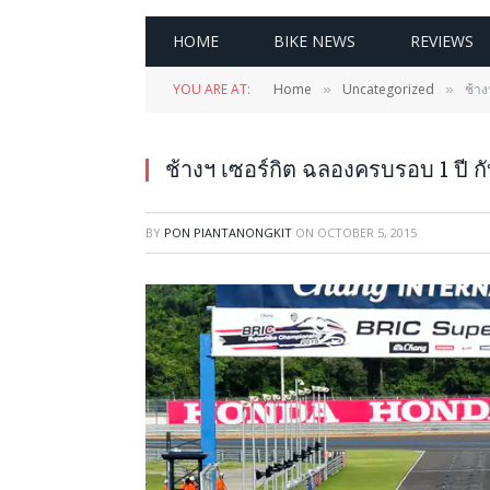
HOME
BIKE NEWS
REVIEWS
YOU ARE AT:
Home
Uncategorized
ช้าง
»
»
ช้างฯ เซอร์กิต ฉลองครบรอบ 1 ปี ก
BY
PON PIANTANONGKIT
ON
OCTOBER 5, 2015