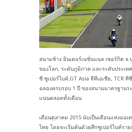
สนามช้าง อินเตอร์เนชั่นแนล เซอร์กิต จ.บ
ของโลก, ระดับภูมิภาค และระดับประเทศใ
ซี ซูเปอร์ไบค์,GT Asia จีทีเอเชีย, TCR ท
ฉลองครบรอบ 1 ปี ของสนามมาตรฐานระดั
แน่นตลอดทั้งเดือน
เดือนตุลาคม 2015 นับเป็นเดือนแห่งมอเ
ไทย โดยจะเริ่มต้นด้วยศึกซูเปอร์ไบค์รา