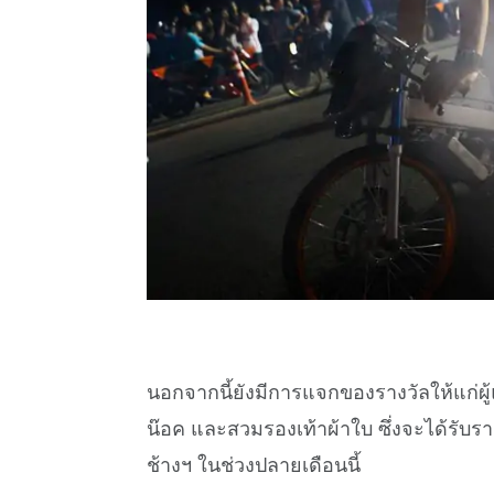
นอกจากนี้ยังมีการแจกของรางวัลให้แก่ผู้
น๊อค และสวมรองเท้าผ้าใบ ซึ่งจะได้รับร
ช้างฯ ในช่วงปลายเดือนนี้