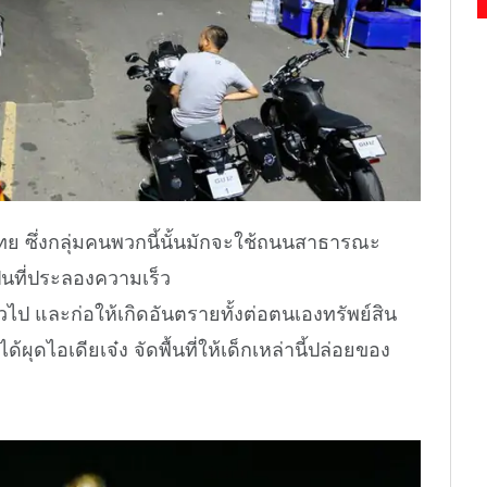
ศไทย ซึ่งกลุ่มคนพวกนี้นั้นมักจะใช้ถนนสาธารณะ
็นที่ประลองความเร็ว
วไป และก่อให้เกิดอันตรายทั้งต่อตนเองทรัพย์สิน
ผุดไอเดียเจ๋ง จัดพื้นที่ให้เด็กเหล่านี้ปล่อยของ