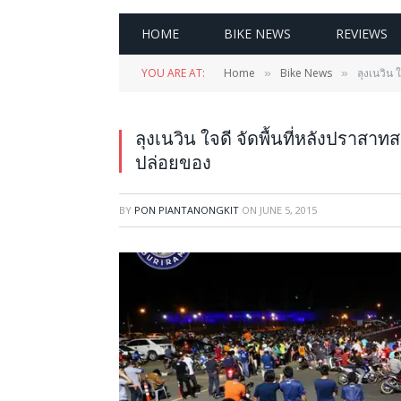
HOME
BIKE NEWS
REVIEWS
YOU ARE AT:
Home
Bike News
ลุงเนวิน 
»
»
ลุงเนวิน ใจดี จัดพื้นที่หลังปราสาทส
ปล่อยของ
BY
PON PIANTANONGKIT
ON
JUNE 5, 2015