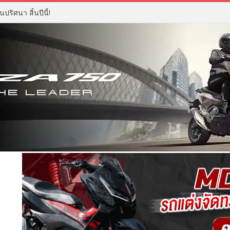
ปริศนา สิ้นปีนี้!