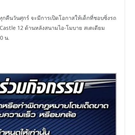
คืนวันศุกร์ จะมีการเปิดโอกาสให้เด็กที่ชอบซิ่งรถ
น Castle 12 ด้านหลังสนามไอ-โมบาย สเตเดียม
0 น.