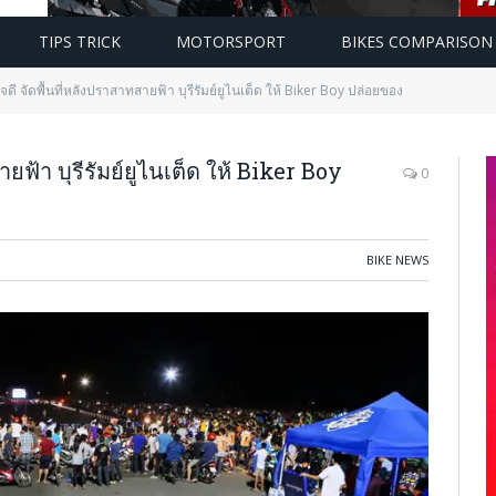
TIPS TRICK
MOTORSPORT
BIKES COMPARISON
ใจดี จัดพื้นที่หลังปราสาทสายฟ้า บุรีรัมย์ยูไนเต็ด ให้ Biker Boy ปล่อยของ
ายฟ้า บุรีรัมย์ยูไนเต็ด ให้ Biker Boy
0
BIKE NEWS