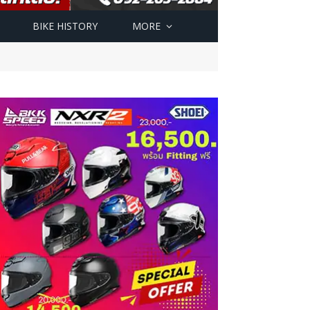
BIKE HISTORY
MORE