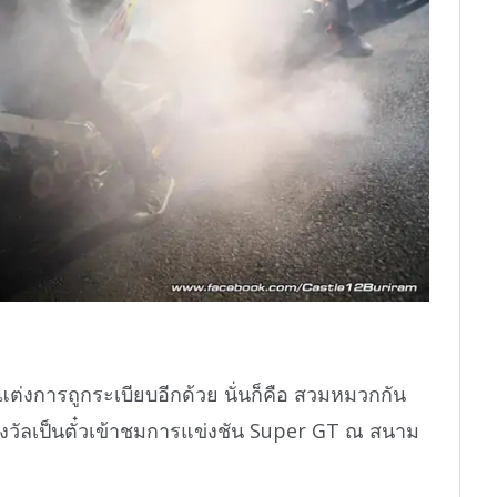
แต่งการถูกระเบียบอีกด้วย นั่นก็คือ สวมหมวกกัน
างวัลเป็นตั๋วเข้าชมการแข่งชัน Super GT ณ สนาม