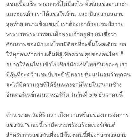
แชมเปี้ยนชิพ รายการนี้ไม่มีอะไร ทั้งนักแข่งยามาฮ่า
และฮอนด้า เราได้แข่งในบ้าน และเป็นสนามสนาม
สุดท้าย สนามชิงแชมป์ เราต้องเอาถ้วยแชมป์ถวาย
พระบาทพระบาทสมเด็จพระเจ้าอยู่หัว ผมเชื่อว่า
ศักยภาพของนักแข่งไทยมีดีพอที่จะขึ้นโพลเดียม ขอ
ให้ทุกคนทำอย่างเต็มที่สู้เพื่อความสุขของคนไทย ก็
อยากให้คนไทยเข้าไปเชียร์นักแข่งไทยกันเยอะๆ เรา
มีลุ้นที่จะคว้าแชมป์ประจำปีหลายรุ่น แน่นอนว่าทุกคน
จะได้มีความสุขที่ได้ยินเพลงชาติไทยในสนามช้าง
อินเตอร์เนชั่นแนล เซอร์กิต ในวันที่ 5-6 ธันวาคมนี้
ด้าน นายตนัยศิริ กล่าวถึงความพร้อมของการจัดการ
แข่งขัน “ขณะนี้เรามีความพร้อมร้อยเปอร์เซ็นต์
สำหรับการแข่งขันที่จะมีขึ้น ตอนนี้ทีมงานของสนาม