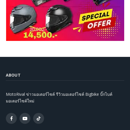
ABOUT
MotoRival ข่าวมอเตอร์ไซค์ รีวิวมอเตอร์ไซค์ Bigbike บิ๊กไบค์
มอเตอร์ไซค์ใหม่
Facebook
YouTube
TikTok