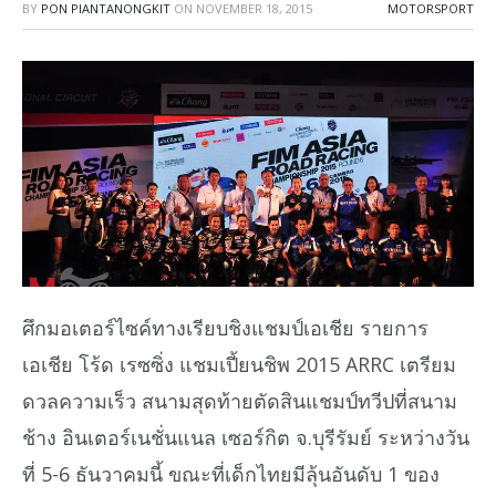
BY
PON PIANTANONGKIT
ON
NOVEMBER 18, 2015
MOTORSPORT
ศึกมอเตอร์ไซค์ทางเรียบชิงแชมป์เอเชีย รายการ
เอเชีย โร้ด เรซซิ่ง แชมเปี้ยนชิพ 2015 ARRC เตรียม
ดวลความเร็ว สนามสุดท้ายตัดสินแชมป์ทวีปที่สนาม
ช้าง อินเตอร์เนชั่นแนล เซอร์กิต จ.บุรีรัมย์ ระหว่างวัน
ที่ 5-6 ธันวาคมนี้ ขณะที่เด็กไทยมีลุ้นอันดับ 1 ของ