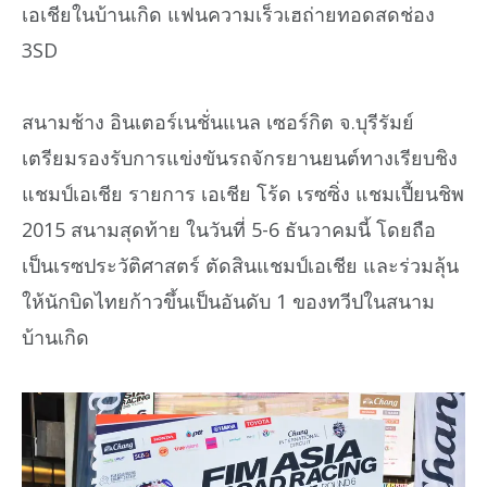
เอเชียในบ้านเกิด แฟนความเร็วเฮถ่ายทอดสดช่อง
3SD
สนามช้าง อินเตอร์เนชั่นแนล เซอร์กิต จ.บุรีรัมย์
เตรียมรองรับการแข่งขันรถจักรยานยนต์ทางเรียบชิง
แชมป์เอเชีย รายการ เอเชีย โร้ด เรซซิ่ง แชมเปี้ยนชิพ
2015 สนามสุดท้าย ในวันที่ 5-6 ธันวาคมนี้ โดยถือ
เป็นเรซประวัติศาสตร์ ตัดสินแชมป์เอเชีย และร่วมลุ้น
ให้นักบิดไทยก้าวขึ้นเป็นอันดับ 1 ของทวีปในสนาม
บ้านเกิด