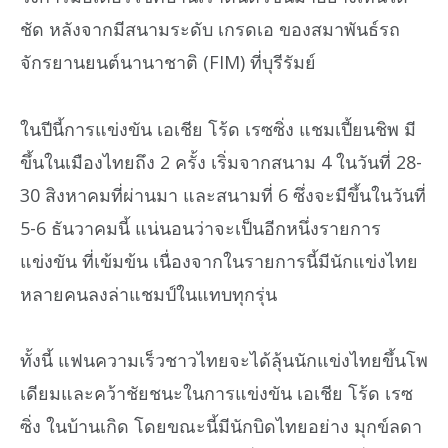
ชัด หลังจากมีสนามระดับ เกรดเอ ของสมาพันธ์รถ
จักรยานยนต์นานาชาติ (FIM) ที่บุรีรัมย์
ในปีนี้การแข่งขัน เอเชีย โร้ด เรซซิ่ง แชมเปี้ยนชิพ มี
ขึ้นในเมืองไทยถึง 2 ครั้ง เริ่มจากสนาม 4 ในวันที่ 28-
30 สิงหาคมที่ผ่านมา และสนามที่ 6 ซึ่งจะมีขึ้นในวันที่
5-6 ธันวาคมนี้ แน่นอนว่าจะเป็นอีกหนึ่งรายการ
แข่งขัน ที่เข้มข้น เนื่องจากในรายการนี้มีนักแข่งไทย
หลายคนลงล่าแชมป์ในแทบทุกรุ่น
ทั้งนี้ แฟนความเร็วชาวไทยจะได้ลุ้นนักแข่งไทยขึ้นโพ
เดียมและคว้าชัยชนะในการแข่งขัน เอเชีย โร้ด เรซ
ซิ่ง ในบ้านเกิด โดยขณะนี้มีนักบิดไทยอย่าง มุกข์ลดา