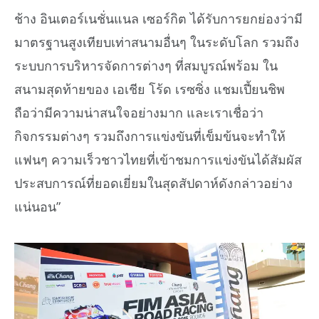
ช้าง อินเตอร์เนชั่นแนล เซอร์กิต ได้รับการยกย่องว่ามี
มาตรฐานสูงเทียบเท่าสนามอื่นๆ ในระดับโลก รวมถึง
ระบบการบริหารจัดการต่างๆ ที่สมบูรณ์พร้อม ใน
สนามสุดท้ายของ เอเชีย โร้ด เรซซิ่ง แชมเปี้ยนชิพ
ถือว่ามีความน่าสนใจอย่างมาก และเราเชื่อว่า
กิจกรรมต่างๆ รวมถึงการแข่งขันที่เข็มข้นจะทำให้
แฟนๆ ความเร็วชาวไทยที่เข้าชมการแข่งขันได้สัมผัส
ประสบการณ์ที่ยอดเยี่ยมในสุดสัปดาห์ดังกล่าวอย่าง
แน่นอน”