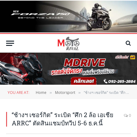
YOU ARE AT:
Home
Motorsport
“ช้างฯ เซอร์กิต” ระเบิด “ศึก 2 ล้อ เอเชีย ARRC” ตัดสินแชมป์ทวีป 5-6 ธ.ค.นี้
»
»
“ช้างฯ เซอร์กิต” ระเบิด “ศึก 2 ล้อ เอเชีย
0
ARRC” ตัดสินแชมป์ทวีป 5-6 ธ.ค.นี้