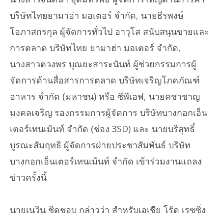
บริษัทไทยยามาฮ่า มอเตอร์ จำกัด, นายธีรพงษ์
โอภาสกรกุล ผู้จัดการทั่วไป อาวุโส สนับสนุนขายและ
การตลาด บริษัทไทย ยามาฮ่า มอเตอร์ จำกัด,
นางสาวตวงพร บุณยะสาระนันท์ ผู้ช่วยกรรมการผู้
จัดการด้านสื่อสารการตลาด บริษัทเจริญโภคภัณฑ์
อาหาร จำกัด (มหาชน) หรือ ซีพีเอฟ, นายคชาชาญ
มงคลเจริญ รองกรรมการผู้จัดการ บริษัทบางกอกเอ็น
เตอร์เทนเม้นท์ จำกัด (ช่อง 3SD) และ นายบริสุทธิ์
บูรณะสัมฤทธิ ผู้จัดการฝ่ายประชาสัมพันธ์ บริษัท
บางกอกเอ็นเตอร์เทนเม้นท์ จำกัด เข้าร่วมงานแถลง
ข่าวครั้งนี้
นายเนวิน ชิดชอบ กล่าวว่า สำหรับเอเชีย โร้ด เรซซิ่ง