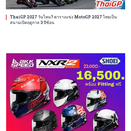
ThaiGP 2027 วันไหน? ตารางแข่ง MotoGP 2027 ไทยเป็น
สนามเปิดฤดูกาล 3 ปีซ้อน