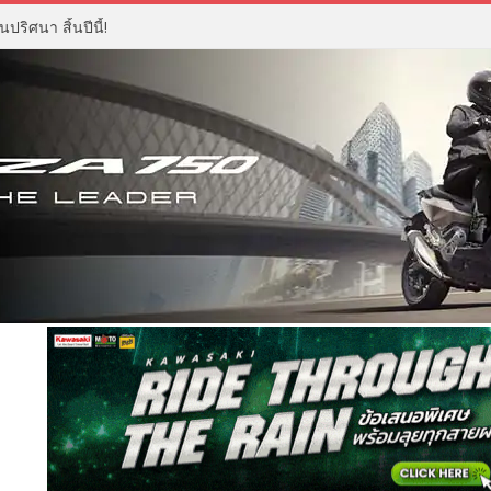
ปริศนา สิ้นปีนี้!