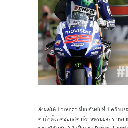
ส่งผลให้ Lorenzo ที่จบอันดับที่ 1 คว้า
ตัวนำตั้งแต่ออกสตาร์ท จนรับธงตราหมา
ขณะที่อันดับ 2-3 เป็นของ Repsol Hon