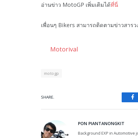
อ่านข่าว MotoGP เพิ่มเติมได้
ที่นี่
เพื่อนๆ Bikers สามารถติดตามข่าวสารว
Motorival
motogp
SHARE.
Fa
PON PIANTANONGKIT
Background EXP in Automotive jo