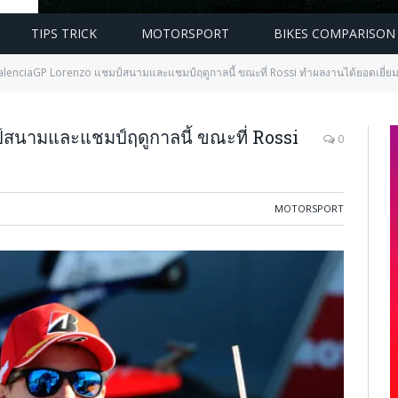
TIPS TRICK
MOTORSPORT
BIKES COMPARISON
alenciaGP Lorenzo แชมป์สนามและแชมป์ฤดูกาลนี้ ขณะที่ Rossi ทำผลงานได้ยอดเยี่ย
สนามและแชมป์ฤดูกาลนี้ ขณะที่ Rossi
0
MOTORSPORT