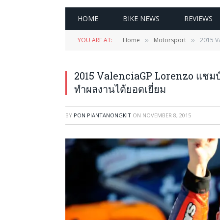
HOME
BIKE NEWS
REVIEWS
YOU ARE AT:
Home
Motorsport
2015 V
»
»
2015 ValenciaGP Lorenzo แชมป์
ทำผลงานได้ยอดเยี่ยม
BY
PON PIANTANONGKIT
ON
NOVEMBER 8, 2015