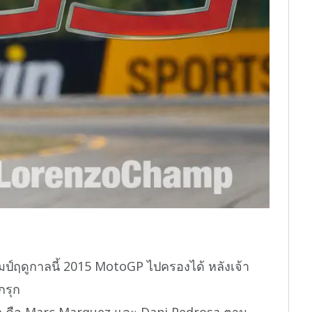
แชมป์ฤดูกาลนี้ 2015 MotoGP ไปครองได้ หลังเจ้า
กรุก
da คือ Marc Marquez และ Dani Pedrosa ตาม