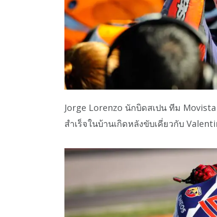
Jorge Lorenzo นักบิดสเปน ทีม Movis
สำเร็จในบ้านเกิดหลังขับเคี่ยวกับ Vale