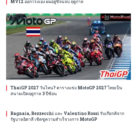
MV12 ออกโรงเอง ผมอยู่ขี่จนจบ ฤดูกาล
ThaiGP 2027 วันไหน? ตารางแข่ง MotoGP 2027 ไทยเป็น
สนามเปิดฤดูกาล 3 ปีซ้อน
Bagnaia, Bezzecchi และ Valentino Rossi รับเกียรติจาก
รัฐบาลอิตาลี เชิดชูความสำเร็จวงการ MotoGP