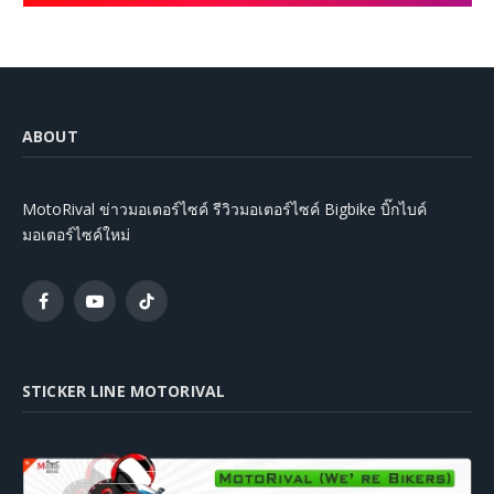
ABOUT
MotoRival ข่าวมอเตอร์ไซค์ รีวิวมอเตอร์ไซค์ Bigbike บิ๊กไบค์
มอเตอร์ไซค์ใหม่
Facebook
YouTube
TikTok
STICKER LINE MOTORIVAL