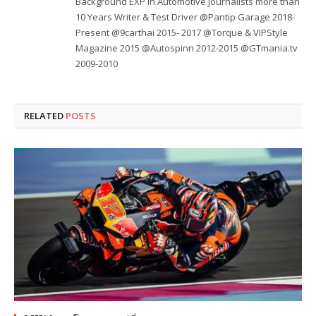
Background EXP in Automotive journalists more than
10 Years Writer & Test Driver @Pantip Garage 2018-
Present @9carthai 2015- 2017 @Torque & VIPStyle
Magazine 2015 @Autospinn 2012-2015 @GTmania.tv
2009-2010
RELATED
POSTS