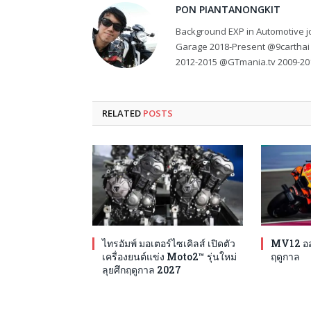
PON PIANTANONGKIT
Background EXP in Automotive jo
Garage 2018-Present @9carthai
2012-2015 @GTmania.tv 2009-20
RELATED
POSTS
ไทรอัมพ์ มอเตอร์ไซเคิลส์ เปิดตัว
MV12 ออก
เครื่องยนต์แข่ง Moto2™ รุ่นใหม่
ฤดูกาล
ลุยศึกฤดูกาล 2027