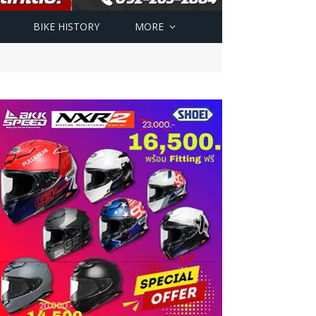
BIKE HISTORY
MORE