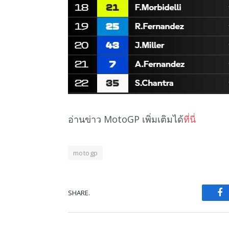
อ่านข่าว MotoGP เพิ่มเติมได้
ที่นี่
motogp
SHARE.
Fa