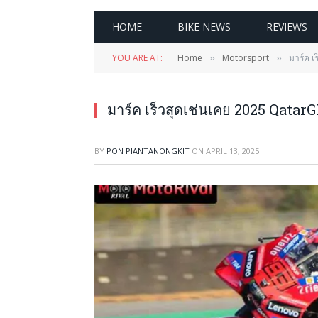
HOME
BIKE NEWS
REVIEWS
YOU ARE AT:
Home
Motorsport
มาร์ค เ
»
»
มาร์ค เร็วสุดเช่นเคย 2025 QatarG
BY
PON PIANTANONGKIT
ON
APRIL 13, 2025