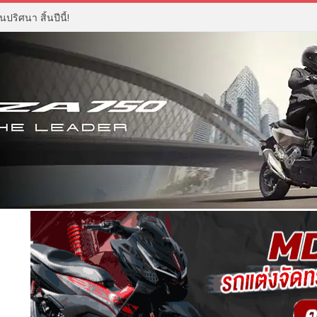
ปริศนา สิ้นปีนี้!