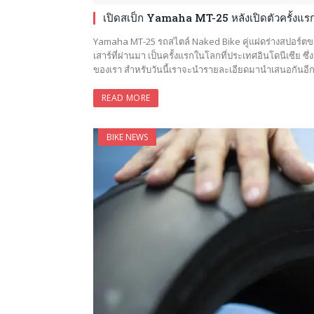
เปิดสเป็ก Yamaha MT-25 หลังเปิดตัวครั้งแร
Yamaha MT-25 รถสไตล์ Naked Bike คู่แฝดร่างสปอร์ตของ 
เสาร์ที่ผ่านมา เป็นครั้งแรกในโลกที่ประเทศอินโดนีเซีย
ของเรา สำหรับวันนี้เราจะนำรายละเอียดมานำเสนอกันอีกคร
READ MORE
BIKE NEWS