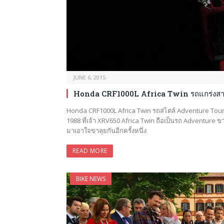
JUNE 6, 2015
Honda CRF1000L Africa Twin รถแกร่งสา
Honda CRF1000L Africa Twin รถสไตล์ Adventure Touri
1988 ที่เจ้า XRV650 Africa Twin ถือเป็นรถ Adventure 
มาเอาใจขาลุยกันอีกครั้งหนึ่ง
READ MORE
BIKE NEWS