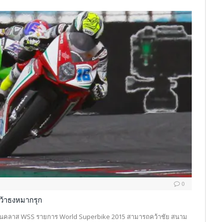
0
ว้าธงหมากรุก
e ในคลาส WSS รายการ World Superbike 2015 สามารถคว้าชัย สนาม