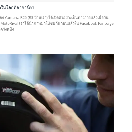
กในโลกที่จาการ์ตา
Yamaha R25 (R3 บ้านเรา) ได้เปิดตัวอย่างเป็นทางการแล้วเมื่อวัน
 ซึ่ง MotoRival เราได้นำภาพมาให้ชมกันก่อนแล้วใน Facebook Fanpage
ั้งหนึ่ง