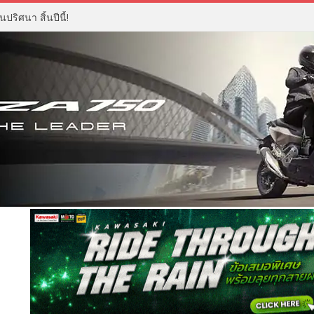
ปริศนา สิ้นปีนี้!