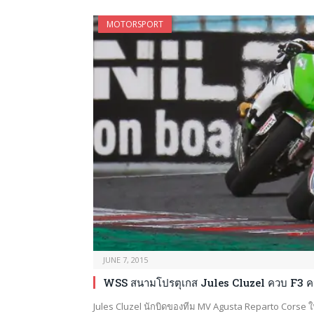
MOTORSPORT
JUNE 7, 2015
WSS สนามโปรตุเกส Jules Cluzel ควบ F3 ค
Jules Cluzel นักบิดของทีม MV Agusta Reparto Cors