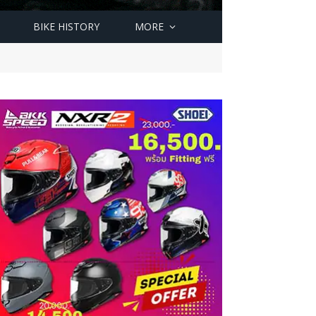
BIKE HISTORY
MORE