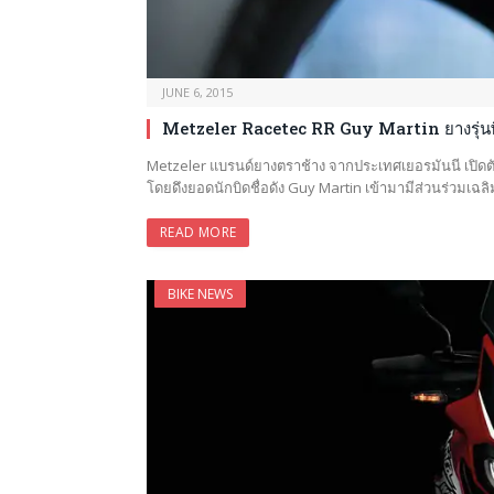
JUNE 6, 2015
Metzeler Racetec RR Guy Martin ยางรุ่น
Metzeler แบรนด์ยางตราช้าง จากประเทศเยอรมันนี เปิดตั
โดยดึงยอดนักบิดชื่อดัง Guy Martin เข้ามามีส่วนร่วมเฉลิม
READ MORE
BIKE NEWS