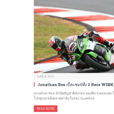
JUNE 8, 2015
Jonathan Rea เบิ้ลแชมป์ทั้ง 2 Race WSBK
Jonathan Rea นักบิดสัญชาติอังกฤษ ของทีม Kawasaki 
โปรตุเกส หลังพลาดท่าล้มในรอบ Qualified
READ MORE