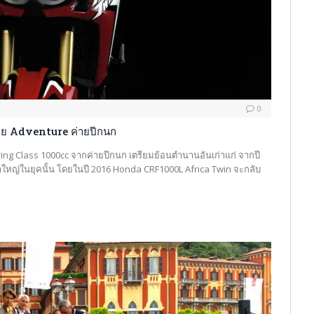
0
ย Adventure ค่ายปีกนก
ng Class 1000cc จากค่ายปีกนก เตรียมย้อนตำนานอันเก่าแก่ จากปี
ขาใหญ่ในยุคนั้น โดยในปี 2016 Honda CRF1000L Africa Twin จะกลับ