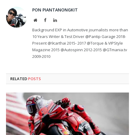
PON PIANTANONGKIT
Website
Facebook
LinkedIn
Background EXP in Automotive journalists more than
10 Years Writer & Test Driver @Pantip Garage 2018-
Present @9carthai 2015- 2017 @Torque & VIPStyle
Magazine 2015 @Autospinn 2012-2015 @GTmania.tv
2009-2010
RELATED
POSTS