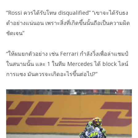
“Rossi ควรได้รับโทษ disqualified” “เขาจะได้รับธง
ดำอย่างแน่นอน เพราะสิ่งที่เกิดขึ้นนั้นถือเป็นความผิด
ชัดเจน”
“ให้ผมยกตัวอย่าง เช่น Ferrari กำลังวิ่งเพื่อล่าแชมป์
ในสนามนั้น และ 1 ในทีม Mercedes ได้ block ไลน์
การแซง มันควรจะเกิดอะไรขึ้นต่อไป?”