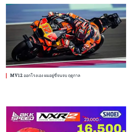
MV12 ออกโรงเอง ผมอยู่ขี่จนจบ ฤดูกาล