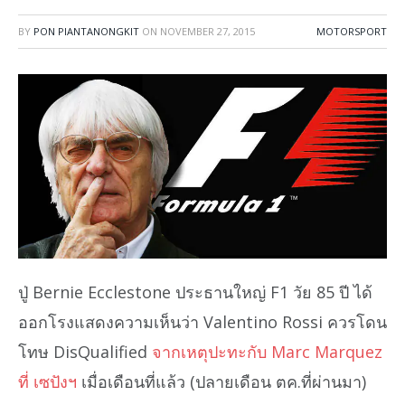
BY
PON PIANTANONGKIT
ON
NOVEMBER 27, 2015
MOTORSPORT
ปู่ Bernie Ecclestone ประธานใหญ่ F1 วัย 85 ปี ได้
ออกโรงแสดงความเห็นว่า Valentino Rossi ควรโดน
โทษ DisQualified
จากเหตุปะทะกับ Marc Marquez
ที่ เซปังฯ
เมื่อเดือนที่แล้ว (ปลายเดือน ตค.ที่ผ่านมา)