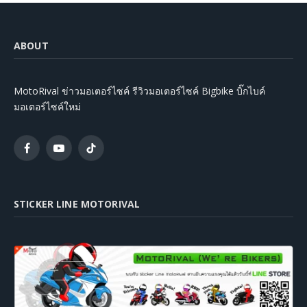
ABOUT
MotoRival ข่าวมอเตอร์ไซค์ รีวิวมอเตอร์ไซค์ Bigbike บิ๊กไบค์
มอเตอร์ไซค์ใหม่
Facebook
YouTube
TikTok
STICKER LINE MOTORIVAL