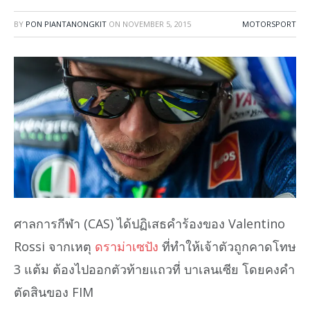
BY
PON PIANTANONGKIT
ON
NOVEMBER 5, 2015
MOTORSPORT
ศาลการกีฬา (CAS) ได้ปฏิเสธคำร้องของ Valentino
Rossi จากเหตุ
ดราม่าเซปัง
ที่ทำให้เจ้าตัวถูกคาดโทษ
3 แต้ม ต้องไปออกตัวท้ายแถวที่ บาเลนเซีย โดยคงคำ
ตัดสินของ FIM