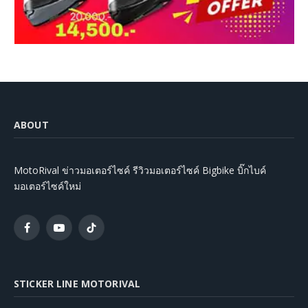
ABOUT
MotoRival ข่าวมอเตอร์ไซค์ รีวิวมอเตอร์ไซค์ Bigbike บิ๊กไบค์
มอเตอร์ไซค์ใหม่
Facebook
YouTube
TikTok
STICKER LINE MOTORIVAL