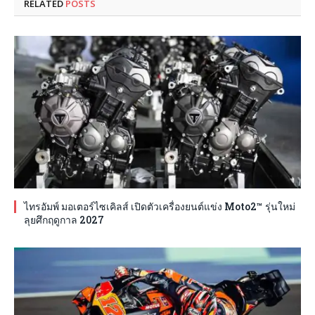
RELATED
POSTS
ไทรอัมพ์ มอเตอร์ไซเคิลส์ เปิดตัวเครื่องยนต์แข่ง Moto2™ รุ่นใหม่
ลุยศึกฤดูกาล 2027