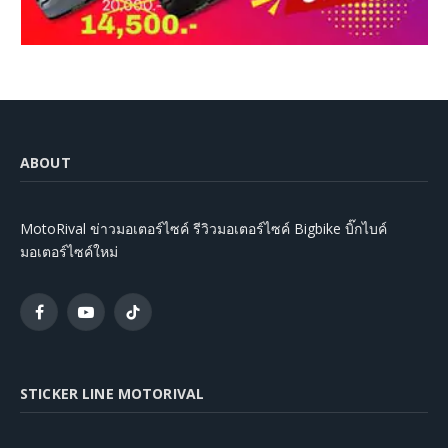
ABOUT
MotoRival ข่าวมอเตอร์ไซค์ รีวิวมอเตอร์ไซค์ Bigbike บิ๊กไบค์
มอเตอร์ไซค์ใหม่
Facebook
YouTube
TikTok
STICKER LINE MOTORIVAL