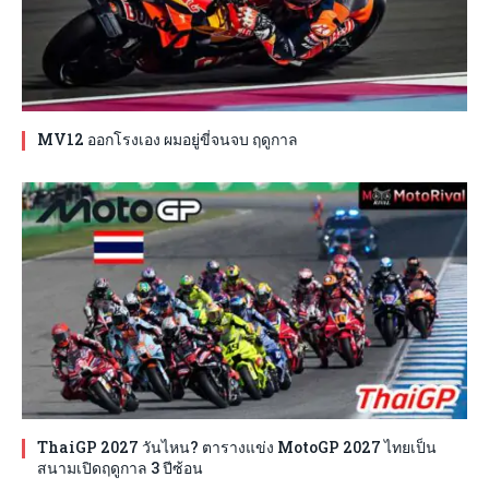
MV12 ออกโรงเอง ผมอยู่ขี่จนจบ ฤดูกาล
ThaiGP 2027 วันไหน? ตารางแข่ง MotoGP 2027 ไทยเป็น
สนามเปิดฤดูกาล 3 ปีซ้อน