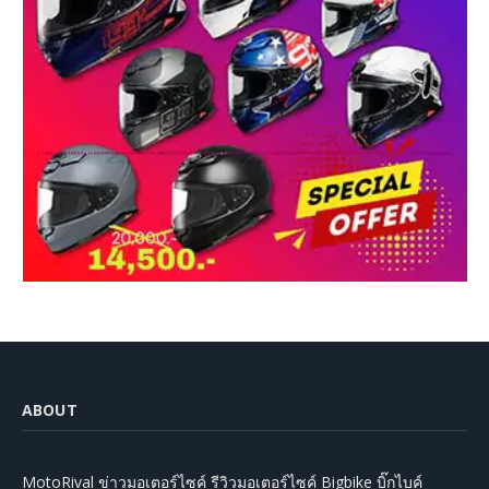
ABOUT
MotoRival ข่าวมอเตอร์ไซค์ รีวิวมอเตอร์ไซค์ Bigbike บิ๊กไบค์