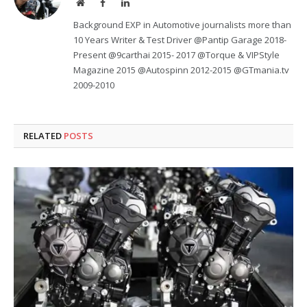
Website
Facebook
LinkedIn
Background EXP in Automotive journalists more than
10 Years Writer & Test Driver @Pantip Garage 2018-
Present @9carthai 2015- 2017 @Torque & VIPStyle
Magazine 2015 @Autospinn 2012-2015 @GTmania.tv
2009-2010
RELATED
POSTS