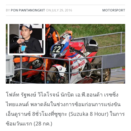
BY
PON PIANTANONGKIT
ON
JULY 29, 2016
MOTORSPORT
โฟล์ท รัฐพงษ์ วิไลโรจน์ นักบิด เอ.พี.ฮอนด้า เรซซิ่ง
ไทยแลนด์ พลาดล้มในช่วงการซ้อมก่อนการแข่งขัน
เอ็นดูรานซ์ 8ชั่วโมงที่ซูซุกะ (Suzuka 8 Hour) ในการ
ซ้อมวันแรก (28 กค.)