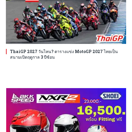
ThaiGP 2027 วันไหน? ตารางแข่ง MotoGP 2027 ไทยเป็น
สนามเปิดฤดูกาล 3 ปีซ้อน