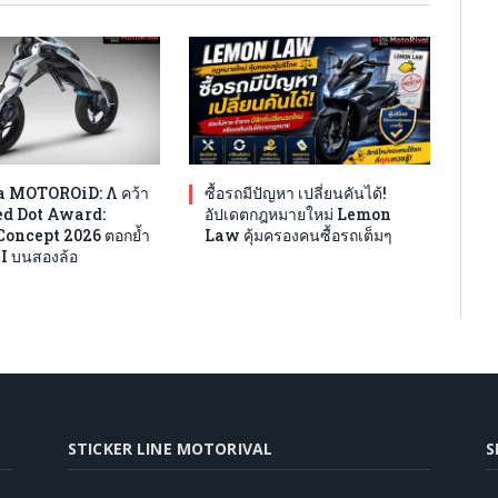
 MOTOROiD: Λ คว้า
ซื้อรถมีปัญหา เปลี่ยนคันได้!
ed Dot Award:
อัปเดตกฎหมายใหม่ Lemon
Concept 2026 ตอกย้ำ
Law คุ้มครองคนซื้อรถเต็มๆ
I บนสองล้อ
STICKER LINE MOTORIVAL
S