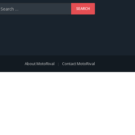
About MotoRival
Contact MotoRival