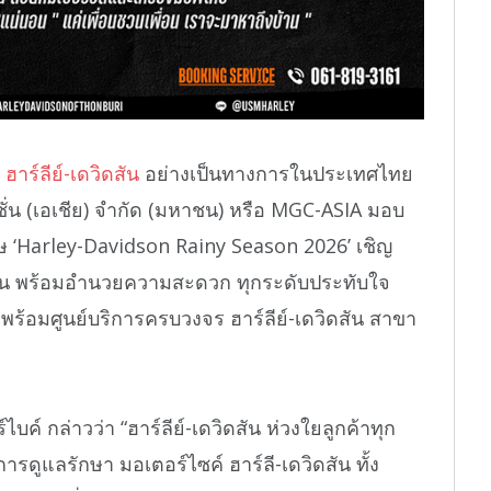
์
ฮาร์ลีย์-เดวิดสัน
อย่างเป็นทางการในประเทศไทย
รชั่น (เอเชีย) จำกัด (มหาชน) หรือ MGC-ASIA มอบ
 ‘Harley-Davidson Rainy Season 2026’ เชิญ
ดสัน พร้อมอำนวยความสะดวก ทุกระดับประทับใจ
์รูมพร้อมศูนย์บริการครบวงจร ฮาร์ลีย์-เดวิดสัน สาขา
์ไบค์ กล่าวว่า “ฮาร์ลีย์-เดวิดสัน ห่วงใยลูกค้าทุก
รดูแลรักษา มอเตอร์ไซค์ ฮาร์ลี-เดวิดสัน ทั้ง