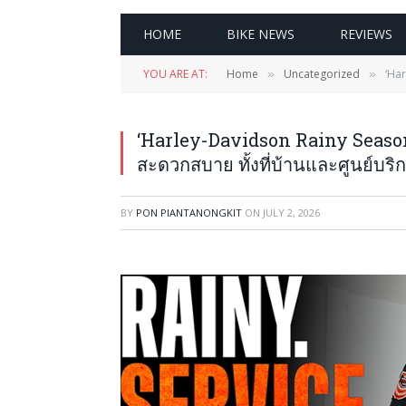
HOME
BIKE NEWS
REVIEWS
YOU ARE AT:
Home
Uncategorized
‘Har
»
»
‘Harley-Davidson Rainy Season
สะดวกสบาย ทั้งที่บ้านและศูนย์บริกา
BY
PON PIANTANONGKIT
ON
JULY 2, 2026