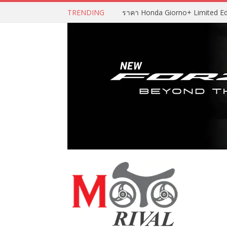
TRENDING
ราคา Honda Giorno+ Limited Editio