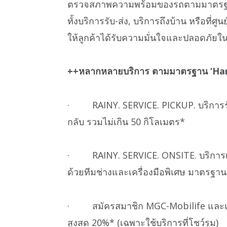
ตรวจสภาพความพร้อมของรถตามมาตรฐา
ทั้งบริการรับ-ส่ง, บริการถึงบ้าน หรือที่
ให้ลูกค้าได้รับความมั่นใจและปลอดภัยใน
++
หลากหลายบริการ ตามมาตรฐาน ‘
Har
· RAINY. SERVICE. PICKUP. บริการรับ-ส
กลับ รวมไม่เกิน 50 กิโลเมตร*
· RAINY. SERVICE. ONSITE. บริการเช็
ด้วยทีมช่างและเครื่องมือพิเศษ มาตรฐานเ
· สมัครสมาชิก MGC-Mobilife และแสดง
สูงสุด 20%* (เฉพาะใช้บริการที่โชว์รูม)