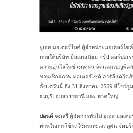
ยูเอส มอเตอร์ไบค์ ผู้จำหน่ายมอเตอร์ไซค
ภายใต้บริษัท มิลเลนเนียม กรุ๊ป คอร์ปอเ
ความอุ่นใจในช่วงฤดูฝน จัดแคมเปญพิเศษ
ชวนเช็กสภาพ มอเตอร์ไซค์ ฮาร์ลี-เดวิ
ตั้งแต่วันนี้ ถึง 31 สิงหาคม 2569 ที่โชว
ธนบุรี, อุบลราชธานี และ หาดใหญ่
ปอนด์ จงเสรี
ผู้จัดการทั่วไป ยูเอส มอเตอร
ท่านในการใช้รถใช้ถนนช่วงฤดูฝน จัดบริกา