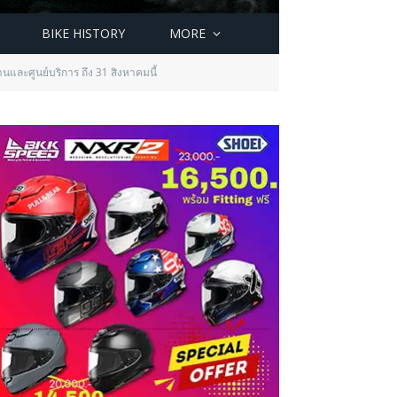
BIKE HISTORY
MORE
และศูนย์บริการ ถึง 31 สิงหาคมนี้