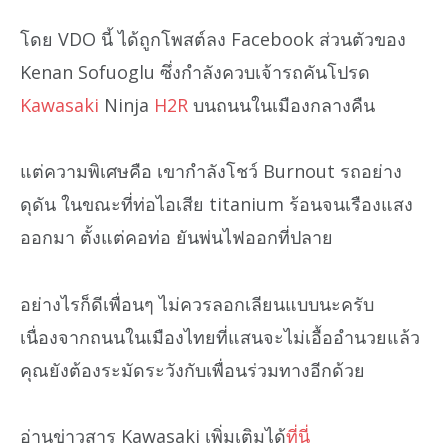
โดย VDO นี้ ได้ถูกโพสต์ลง Facebook ส่วนตัวของ
Kenan Sofuoglu ซึ่งกำลังควบเจ้ารถคันโปรด
Kawasaki
Ninja
H2R
บนถนนในเมืองกลางคืน
แต่ความพิเศษคือ เขากำลังโชว์ Burnout รถอย่าง
ดุดัน ในขณะที่ท่อไอเสีย titanium ร้อนจนเรืองแสง
ออกมา ตั้งแต่คอท่อ ยันพ่นไฟออกที่ปลาย
อย่างไรก็ดีเพื่อนๆ ไม่ควรลอกเลียนแบบนะครับ
เนื่องจากถนนในเมืองไทยที่แสนจะไม่เอื้ออำนวยแล้ว
คุณยังต้องระมัดระวังกับเพื่อนร่วมทางอีกด้วย
อ่านข่าวสาร Kawasaki เพิ่มเติมได้
ที่นี่