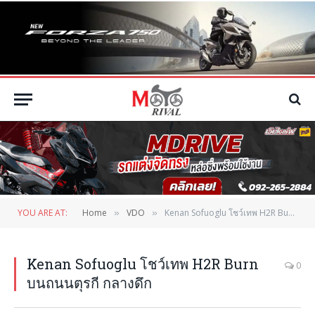
YOU ARE AT:
Home
VDO
Kenan Sofuoglu โชว์เทพ H2R Burn บนถนนตุรกี กลางดึก
»
»
Kenan Sofuoglu โชว์เทพ H2R Burn
0
บนถนนตุรกี กลางดึก