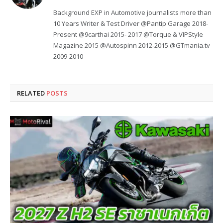
Background EXP in Automotive journalists more than
10 Years Writer & Test Driver @Pantip Garage 2018-
Present @9carthai 2015- 2017 @Torque & VIPStyle
Magazine 2015 @Autospinn 2012-2015 @GTmania.tv
2009-2010
RELATED
POSTS