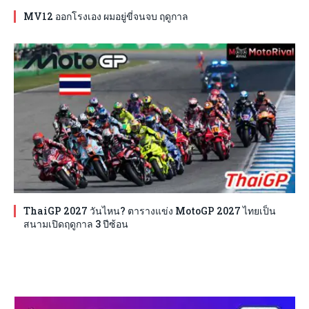
MV12 ออกโรงเอง ผมอยู่ขี่จนจบ ฤดูกาล
ThaiGP 2027 วันไหน? ตารางแข่ง MotoGP 2027 ไทยเป็น
สนามเปิดฤดูกาล 3 ปีซ้อน