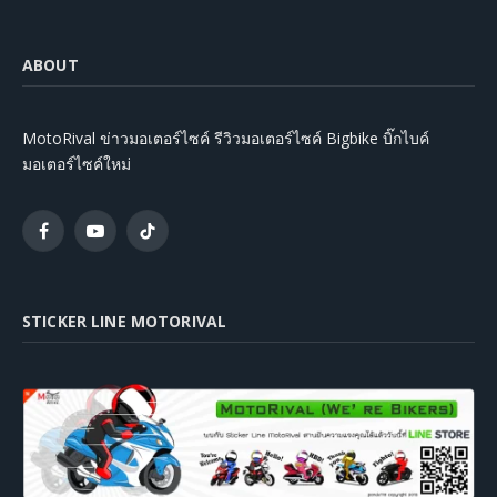
ABOUT
MotoRival ข่าวมอเตอร์ไซค์ รีวิวมอเตอร์ไซค์ Bigbike บิ๊กไบค์
มอเตอร์ไซค์ใหม่
Facebook
YouTube
TikTok
STICKER LINE MOTORIVAL