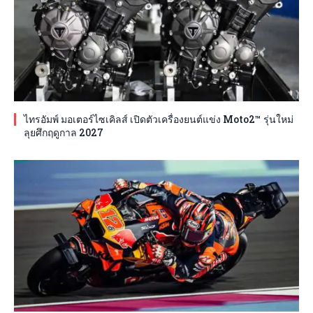
ไทรอัมพ์ มอเตอร์ไซเคิลส์ เปิดตัวเครื่องยนต์แข่ง Moto2™ รุ่นใหม่
ลุยศึกฤดูกาล 2027