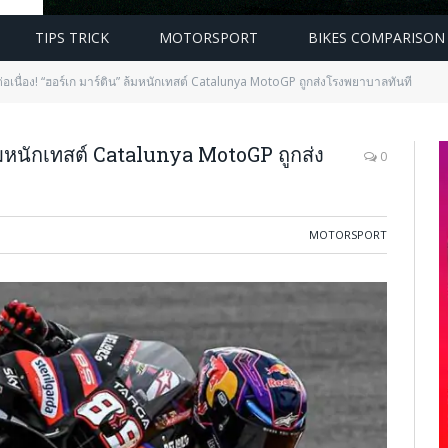
TIPS TRICK
MOTORSPORT
BIKES COMPARISON
่อเนื่อง! “ฮอร์เก มาร์ติน” ล้มหนักเทสต์ Catalunya MotoGP ถูกส่งโรงพยาบาลทันที
 ล้มหนักเทสต์ Catalunya MotoGP ถูกส่ง
0
MOTORSPORT