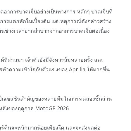
ียดอาการบาดเจ็บอย่างเป็นทางการ หลักๆ บาดเจ็บที่
รแตกหักในเบื้องต้น แต่เหตุการณ์ดังกล่าวสร้าง
งผ่านช่วงเวลายากลำบากจากอาการบาดเจ็บต่อเนื่อง
ที่ผ่านมา เจ้าตัวยังมีจังหวะล้มหลายครั้ง และ
ารทำความเข้าใจกับตัวแข่งของ Aprilia ให้มากขึ้น
ป็นเซสชันสำคัญของหลายทีมในการทดลองชิ้นส่วน
่งหลังของฤดูกาล MotoGP 2026
ร์ตินจะหนักมากน้อยเพียงใด และจะส่งผลต่อ