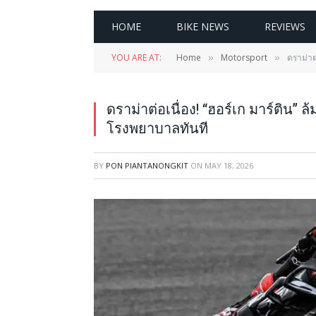
HOME
BIKE NEWS
REVIEWS
YOU ARE AT:
Home
Motorsport
ดราม่าต
»
»
ดราม่าต่อเนื่อง! “ฮอร์เก มาร์ติน”
โรงพยาบาลทันที
BY
PON PIANTANONGKIT
ON
MAY 18, 2026