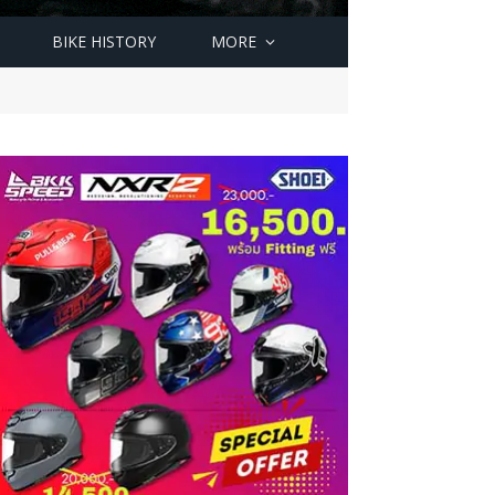
BIKE HISTORY
MORE