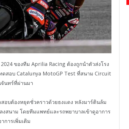
2024 ของทีม Aprilia Racing ต้องถูกนำตัวส่งโรง
รทดสอบ Catalunya MotoGP Test ที่สนาม Circuit
จันทร์ที่ผ่านมา
ดสอบต้องหยุดชั่วคราวด้วยธงแดง หลังมาร์ตินล้ม
รลงสนาม โดยทีมแพทย์และรถพยาบาลเข้าดูอาการ
อาการเพิ่มเติม