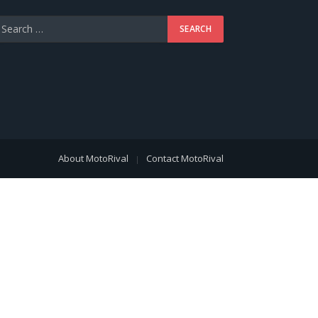
About MotoRival
Contact MotoRival