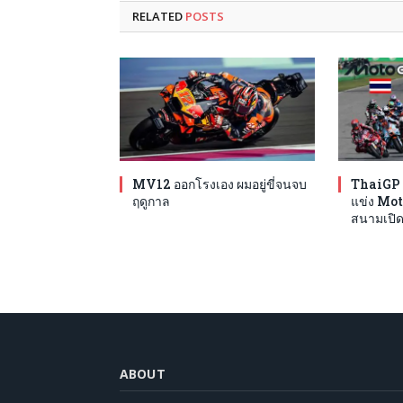
RELATED
POSTS
MV12 ออกโรงเอง ผมอยู่ขี่จนจบ
ThaiGP 
ฤดูกาล
แข่ง Mot
สนามเปิด
ABOUT