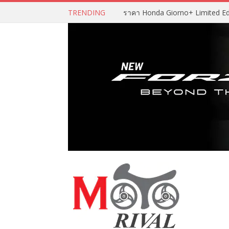
TRENDING
ราคา Honda Giorno+ Limited Editio