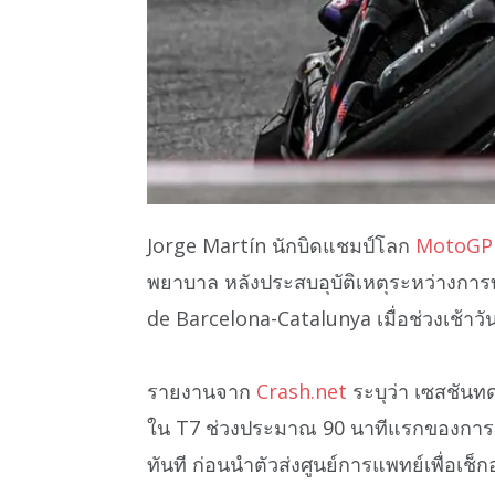
Jorge Martín นักบิดแชมป์โลก
MotoGP
พยาบาล หลังประสบอุบัติเหตุระหว่างกา
de Barcelona-Catalunya เมื่อช่วงเช้าวัน
รายงานจาก
Crash.net
ระบุว่า เซสชันท
ใน T7 ช่วงประมาณ 90 นาทีแรกของกา
ทันที ก่อนนำตัวส่งศูนย์การแพทย์เพื่อเช็ก