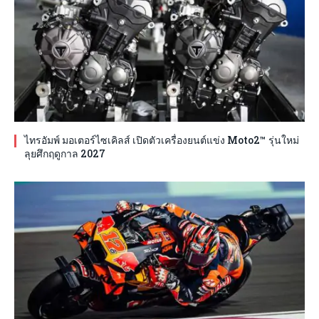
ไทรอัมพ์ มอเตอร์ไซเคิลส์ เปิดตัวเครื่องยนต์แข่ง Moto2™ รุ่นใหม่
ลุยศึกฤดูกาล 2027