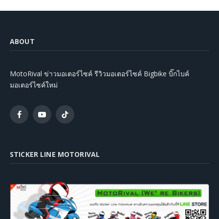
ABOUT
MotoRival ข่าวมอเตอร์ไซค์ รีวิวมอเตอร์ไซค์ Bigbike บิ๊กไบค์
มอเตอร์ไซค์ใหม่
Facebook
YouTube
TikTok
STICKER LINE MOTORIVAL