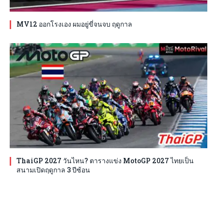
MV12 ออกโรงเอง ผมอยู่ขี่จนจบ ฤดูกาล
ThaiGP 2027 วันไหน? ตารางแข่ง MotoGP 2027 ไทยเป็น
สนามเปิดฤดูกาล 3 ปีซ้อน