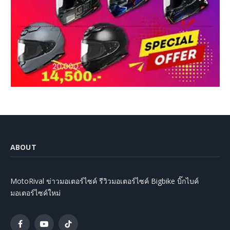
ABOUT
MotoRival ข่าวมอเตอร์ไซค์ รีวิวมอเตอร์ไซค์ Bigbike บิ๊กไบค์
มอเตอร์ไซค์ใหม่
Facebook
YouTube
TikTok