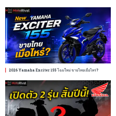
2026 Yamaha Exciter 155 โฉมใหม่ ขายไทยเมื่อไหร่?