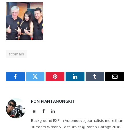
scomadi
Facebook
Twitter
Pinterest
LinkedIn
Tumblr
Email
PON PIANTANONGKIT
Website
Facebook
LinkedIn
Background EXP in Automotive journalists more than
10 Years Writer & Test Driver @Pantip Garage 2018-