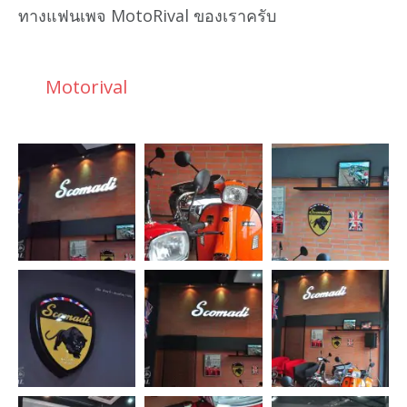
ทางแฟนเพจ MotoRival ของเราครับ
Motorival