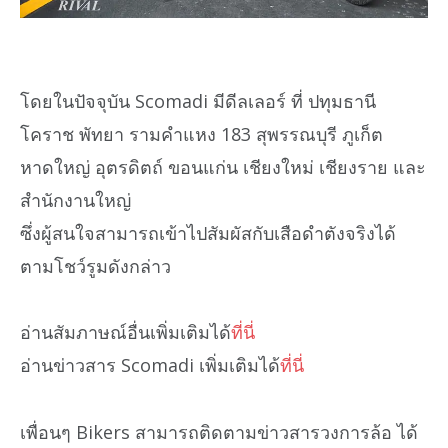
โดยในปัจจุบัน Scomadi มีดีลเลอร์ ที่ ปทุมธานี
โคราช พัทยา รามคำแหง 183 สุพรรณบุรี ภูเก็ต
หาดใหญ่ อุตรดิตถ์ ขอนแก่น เชียงใหม่ เชียงราย และ
สำนักงานใหญ่
ซึ่งผู้สนใจสามารถเข้าไปสัมผัสกับเสือดำตังจริงได้
ตามโชว์รูมดังกล่าว
อ่านสัมภาษณ์อื่นเพิ่มเติมได้
ที่นี่
อ่านข่าวสาร Scomadi เพิ่มเติมได้
ที่นี่
เพื่อนๆ Bikers สามารถติดตามข่าวสารวงการล้อ ได้