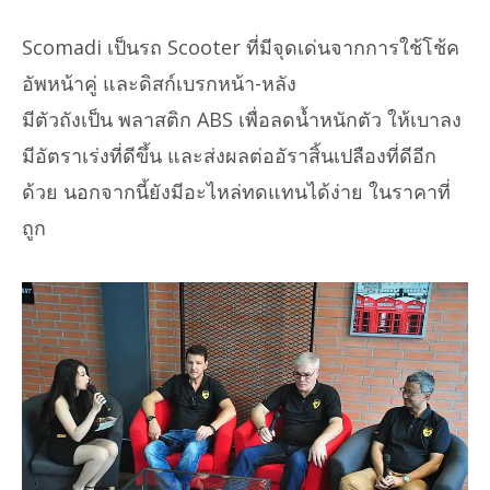
Scomadi เป็นรถ Scooter ที่มีจุดเด่นจากการใช้โช้ค
อัพหน้าคู่ และดิสก์เบรกหน้า-หลัง
มีตัวถังเป็น พลาสติก ABS เพื่อลดน้ำหนักตัว ให้เบาลง
มีอัตราเร่งที่ดีขึ้น และส่งผลต่ออัราสิ้นเปลืองที่ดีอีก
ด้วย นอกจากนี้ยังมีอะไหล่ทดแทนได้ง่าย ในราคาที่
ถูก