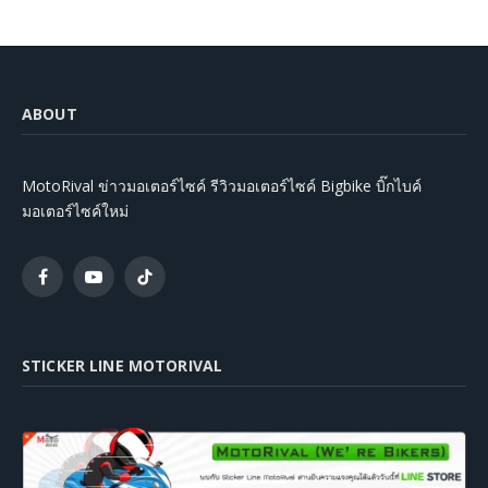
ABOUT
MotoRival ข่าวมอเตอร์ไซค์ รีวิวมอเตอร์ไซค์ Bigbike บิ๊กไบค์
มอเตอร์ไซค์ใหม่
Facebook
YouTube
TikTok
STICKER LINE MOTORIVAL