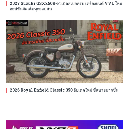
2027 Suzuki GSX250R-F: เปิดสเปกครบ เครื่องยนต์ VVL ใหม่
ออปชันจัดเต็มทุกออปชัน
2026 Royal Enfield Classic 350 อัปเดตใหม่ ขี่สบายมากขึ้น