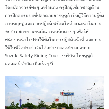
โดยมีอาจารย์พะยุ เครือแดง ครูฝึกผู้เชี่ยวชาญด้าน
การฝึกอบรมขับขี่ปลอดภัยจากซูซูกิ เป็นผู้ให้ความรู้ทั้ง
ภาคทฤษฎีและภาคปฏิบัติ พร้อมให้คำแนะนำในการ
ขับขี่รถจักรยานยนต์และเทคนิคต่าง ๆ เพื่อให้
พนักงานนำไปปรับใช้ทั้งในการปฏิบัติหน้าที่ และการ
ใช้ในชีวิตประจำวันได้อย่างปลอดภัย ณ สนาม
Suzuki Safety Riding Course บริษัท ไทยซูซูกิ
มอเตอร์ จำกัด เมื่อเร็วๆ นี้