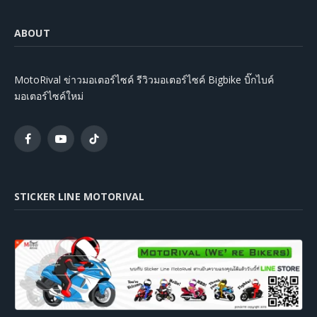
ABOUT
MotoRival ข่าวมอเตอร์ไซค์ รีวิวมอเตอร์ไซค์ Bigbike บิ๊กไบค์
มอเตอร์ไซค์ใหม่
Facebook
YouTube
TikTok
STICKER LINE MOTORIVAL