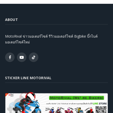
ABOUT
MotoRival ข่าวมอเตอร์ไซค์ รีวิวมอเตอร์ไซค์ Bigbike บิ๊กไบค์
มอเตอร์ไซค์ใหม่
Facebook
YouTube
TikTok
STICKER LINE MOTORIVAL