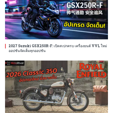
2027 Suzuki GSX250R-F: เปิดสเปกครบ เครื่องยนต์ VVL ใหม่
ออปชันจัดเต็มทุกออปชัน