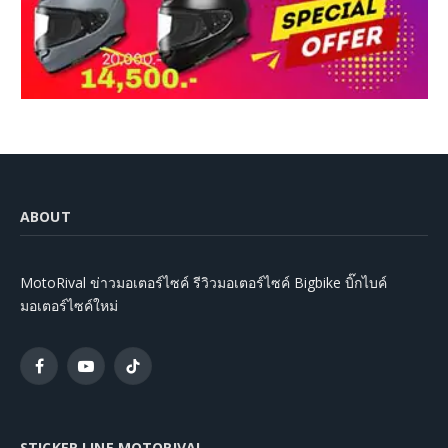
ABOUT
MotoRival ข่าวมอเตอร์ไซค์ รีวิวมอเตอร์ไซค์ Bigbike บิ๊กไบค์
มอเตอร์ไซค์ใหม่
Facebook
YouTube
TikTok
STICKER LINE MOTORIVAL