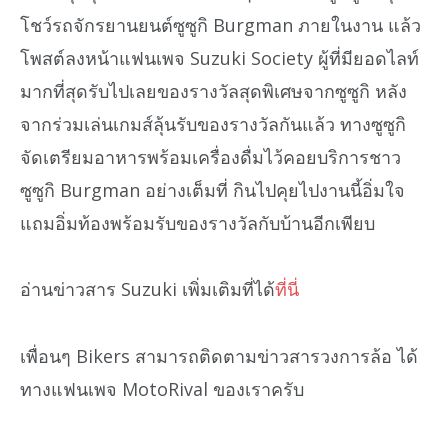
โชว์รถจักรยานยนต์ซูซูกิ Burgman ภายในงาน แล้ว
โพสต์ลงหน้าแฟนเพจ Suzuki Society ผู้ที่มียอดไลท์
มากที่สุดรับไปเลยของรางวัลสุดพิเศษจากซูซูกิ หลัง
จากร่วมเล่นเกมส์ลุ้นรับของรางวัลกันแล้ว ทางซูซูกิ
จัดเตรียมอาหารพร้อมเครื่องดื่มไว้คอยบริการชาว
ซูซูกิ Burgman อย่างเต็มที่ กินไปคุยไปงานนี้อิ่มใจ
แถมอิ่มท้องพร้อมรับของรางวัลกับบ้านอีกเพียบ
อ่านข่าวสาร Suzuki เพิ่มเติมที่ได้
ที่นี่
เพื่อนๆ Bikers สามารถติดตามข่าวสารวงการล้อ ได้
ทางแฟนเพจ MotoRival ของเราครับ