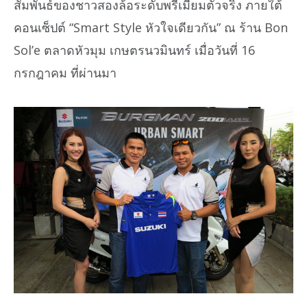
สัมพันธ์ของชาวสองล้อระดับพรีเมี่ยมตัวจริง ภายใต้
คอนเซ็ปต์ “Smart Style หัวใจเดียวกัน” ณ ร้าน Bon
Sol’e ตลาดหัวมุม เกษตรนวมินทร์ เมื่อวันที่ 16
กรกฎาคม ที่ผ่านมา