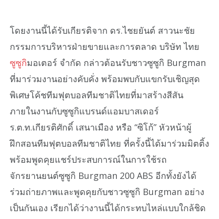
โดยงานนี้ได้รับเกียรติจาก ดร.ไชยยันต์ สาวนะชัย
กรรมการบริหารฝ่ายขายและการตลาด บริษัท ไทย
ซูซูกิ
มอเตอร์ จำกัด กล่าวต้อนรับชาวซูซูกิ Burgman
ที่มาร่วมงานอย่างคับคั่ง พร้อมพบกับแขกรับเชิญสุด
พิเศษโค้ชทีมฟุตบอลทีมชาติไทยที่มาสร้างสีสัน
ภายในงานกับซูซูกิแบรนด์แอมบาสเดอร์
ร.ต.ท.เกียรติศักดิ์ เสนาเมือง หรือ “ซิโก้” หัวหน้าผู้
ฝึกสอนทีมฟุตบอลทีมชาติไทย ที่ครั้งนี้ได้มาร่วมมิตติ้ง
พร้อมพูดคุยแชร์ประสบการณ์ในการใช้รถ
จักรยานยนต์ซูซูกิ Burgman 200 ABS อีกทั้งยังได้
ร่วมถ่ายภาพและพูดคุยกับชาวซูซูกิ Burgman อย่าง
เป็นกันเอง เรียกได้ว่างานนี้ได้กระทบไหล่แบบใกล้ชิด