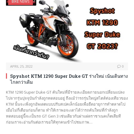
BIKE NEWS
APRIL 25, 2022
0
Spyshot KTM 1290 Super Duke GT ร่างใหม่ เน้นเดินทาง
ไกลกว่าเดิม
KTM 1290 Super Duke GT คันใหม่ที่มีรายละเอียดภายนอกเปลี่ยนแปลง
ไปจากรุ่นปุจจุบันกำลังถูกทดสอบอยู่ ถึงแม้ว่ารถรุ่นใหญ่สไตล์ท่องเทียวของ
KTM นั้นจะเพิ่งถูกอัพเดตแบบปรับสเปคเล็กน้อยเพื่อยืดอายุการทำตลาดไป
เมื่อไม่กี่เดือนก่อนก็ตาม ทำให้เราพอจะเดาได้ว่ารถคันใหม่ที่กำลังถูก
ทดสอบอยู่นี้จะเป็นรถ GT Gen 3 เช่นเดียวกับฝาแฝดราชาเนคเก็ตเสียที
ก่อนเราจะอ่านกันต่อเราขอให้ทุกคนเข้าไปชมภาพ…