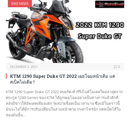
BIKE NEWS
DECEMBER 2, 2021
0
KTM 1290 Super Duke GT 2022 เผยโฉมหน้าเดิม แต่
สเป็คไม่เดิม !
KTM 1290 Super Duke GT 2022 สปอร์ต-ทัวร์ริ่งไบค์โมเดลใหม่ล่าสุดจาก
ตระกูล 1290-Series ของ KTM ได้ถูกเผยโฉมอย่างเป็นทางการแล้วสักที
หลังมีข่าวให้อัพเดทเพียงแต่ภาพสปายช็อตเป็นเวลานาน ซึ่งแม้ในคราวนี้
มันจะไม่ได้มีการปรับเปลี่ยนในส่วนหน้าตามากเท่าไหร่นัก แต่สเป็คไส้ใน
ของมันนั้น…