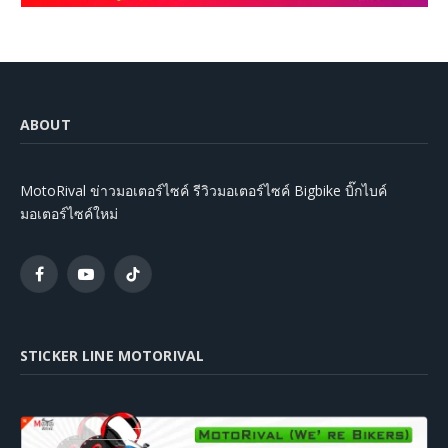
ABOUT
MotoRival ข่าวมอเตอร์ไซค์ รีวิวมอเตอร์ไซค์ Bigbike บิ๊กไบค์
มอเตอร์ไซค์ใหม่
Facebook
YouTube
TikTok
STICKER LINE MOTORIVAL