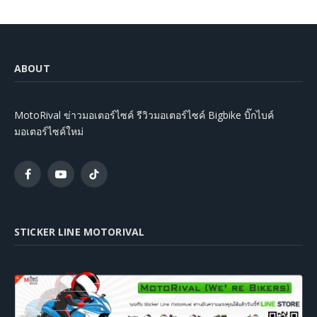
ABOUT
MotoRival ข่าวมอเตอร์ไซค์ รีวิวมอเตอร์ไซค์ Bigbike บิ๊กไบค์
มอเตอร์ไซค์ใหม่
Facebook
YouTube
TikTok
STICKER LINE MOTORIVAL