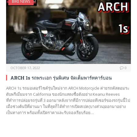
BIKE NEWS
OCTOBER 17, 2022
0
ARCH 1s รถพระเอก รุ่นพิเศษ จัดเต็มพาร์ทคาร์บอน
ARCH 1s รถมอเตอร์ไซค์รุ่นใหม่จาก ARCH Motorcycle ค่ายรถคัสตอมระ
ดับพรีเมี่ยมจาก California ของนักแสดงชื่อดังอย่าง Keanu Reeves
ที่ทำการปล่อยรถรุ่นที่ 3 ออกมาหลังจากที่มีการปล่อยทีเซอร์ของรถรุ่นนี้ไป
เมื่อช่วงต้นปีที่ผ่านมา ในที่สุดก็ได้ทำการเปิดสเปค(บางส่วน)ออกมาอย่าง
เป็นทางการ พร้อมทั้งเปิดราคาและรับจองเรียบร้อย…