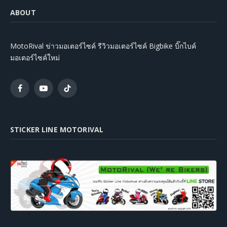
ABOUT
MotoRival ข่าวมอเตอร์ไซค์ รีวิวมอเตอร์ไซค์ Bigbike บิ๊กไบค์
มอเตอร์ไซค์ใหม่
Facebook
YouTube
TikTok
STICKER LINE MOTORIVAL