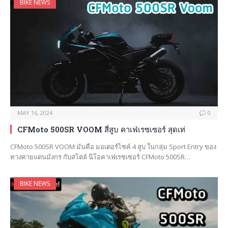
BIKE NEWS
MAY 16, 2024
0
CFMoto 500SR VOOM สี่สูบ คาเฟ่เรซเซอร์ สุดเท่
CFMoto 500SR VOOM มันคือ มอเตอร์ไซค์ 4 สูบ ในกลุ่ม Sport Entry ของ
ทางค่ายแดนมังกร กับสไตล์ นีโอคาเฟ่เรซเซอร์ CFMoto 500SR…
BIKE NEWS