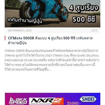
SEPTEMBER 9, 2023
0
CFMoto 500SR ต้นแบบ 4 สูบเรียง 500 ซีซี เกทับคลาส
ตำนานญี่ปุ่น
CFMoto 500SR ต้นแบบของรถมอเตอร์ไซค์สปอร์ตคลาสกลางรุ่นใหม่จาก
CFMoto ถูกนำไปโชว์ตัวในงาน 2023 CFMoto Day ที่สนามแข่ง Zhuzhou
International Circuit ประเทศจีน หลังจากที่ก่อนหน้านี้ค่ายรถรายดังกล่าว
ได้ทำการขยายไลน์อัพของรถคลาสเล็กที่น่าสนใจอย่างต่อเนื่อง คราวนี้
ก็ได้เวลาของรถในคลาสที่ใหญ่ขึ้น…