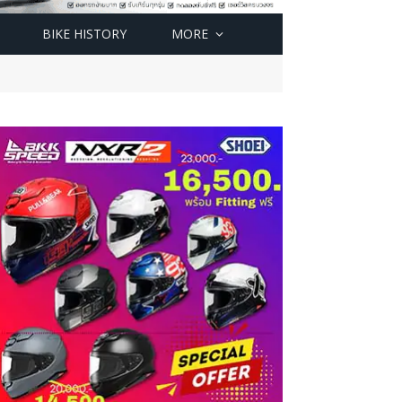
BIKE HISTORY
MORE