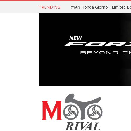
TRENDING
ราคา Honda Giorno+ Limited Editio