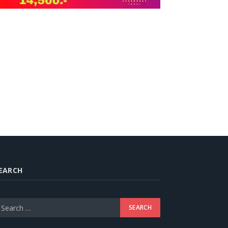
EARCH