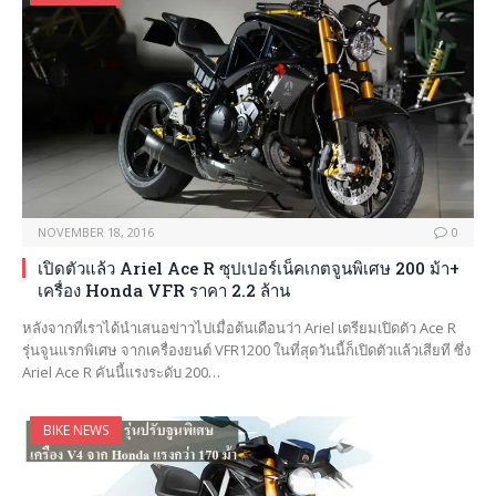
NOVEMBER 18, 2016
0
เปิดตัวแล้ว Ariel Ace R ซุปเปอร์เน็คเกตจูนพิเศษ 200 ม้า+
เครื่อง Honda VFR ราคา 2.2 ล้าน
หลังจากที่เราได้นำเสนอข่าวไปเมื่อต้นเดือนว่า Ariel เตรียมเปิดตัว Ace R
รุ่นจูนแรกพิเศษ จากเครื่องยนต์ VFR1200 ในที่สุดวันนี้ก็เปิดตัวแล้วเสียที ซึ่ง
Ariel Ace R คันนี้แรงระดับ 200…
BIKE NEWS