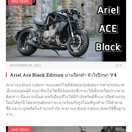
BIKE NEWS
NOVEMBER 20, 2022
0
Ariel Ace Black Edition นางเงือกดำ หัวใจปีกนก V4
Ariel Ace Black Edition รถมอเตอร์ไซค์คัสตอมรุ่นพิเศษจากค่ายรถขนาด
เล็กแห่งแดนผู้ดี Ariel ที่คงไม่ใช่เรื่องบ่อยนักที่เราจะได้เห็นรถใหม่จากค่าย
ดังกล่าว เนื่องจากเป็นค่ายพรีเมี่ยมที่ไม่ได้มีกำลังทรัพย์ที่จะมาเปิดตัวรถรุ่น
ใหม่ได้ทุกปี โดยรถรุ่นดังกล่าวจะมาพร้อมกับรูปโฉมที่ถูกทำมาให้ดำตาม
ชื่อ และจะถูกผลิตในจำนวนจำกัด Ariel Ace Black Edition ยังคงใช้พื้นฐาน
จาก…
BIKE NEWS