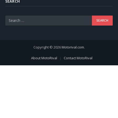
SEARCH
Copyright © 2026
Motorival.com
.
About MotoRival
Contact MotoRival