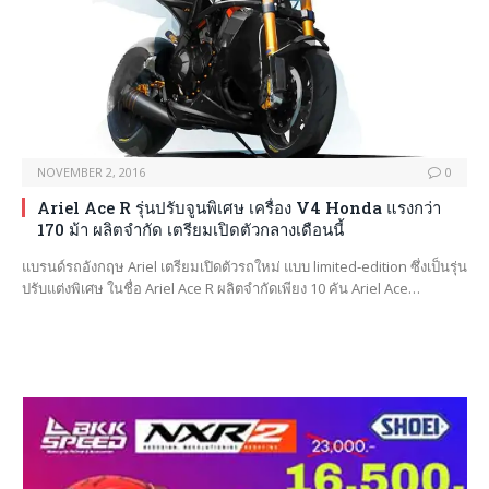
NOVEMBER 2, 2016
0
Ariel Ace R รุ่นปรับจูนพิเศษ เครื่อง V4 Honda แรงกว่า
170 ม้า ผลิตจำกัด เตรียมเปิดตัวกลางเดือนนี้
แบรนด์รถอังกฤษ Ariel เตรียมเปิดตัวรถใหม่ แบบ limited-edition ซึ่งเป็นรุ่น
ปรับแต่งพิเศษ ในชื่อ Ariel Ace R ผลิตจำกัดเพียง 10 คัน Ariel Ace…