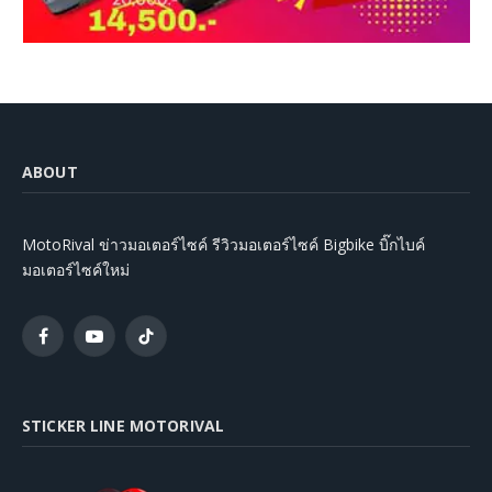
ABOUT
MotoRival ข่าวมอเตอร์ไซค์ รีวิวมอเตอร์ไซค์ Bigbike บิ๊กไบค์
มอเตอร์ไซค์ใหม่
Facebook
YouTube
TikTok
STICKER LINE MOTORIVAL